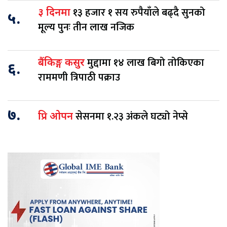
१३ हजार १ सय रुपैयाँले बढ्दै सुनको
३ दिनमा
५.
मूल्य पुनः तीन लाख नजिक
मुद्दामा १४ लाख बिगो तोकिएका
बैंकिङ्ग कसुर
६.
राममणी त्रिपाठी पक्राउ
७.
सेसनमा १.२३ अंकले घट्यो नेप्से
प्रि ओपन