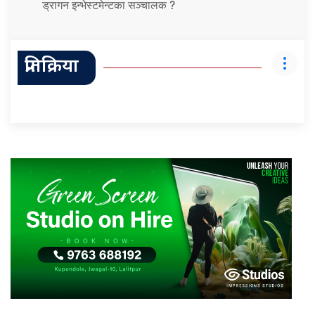
ड्रागन इन्भेस्टमेन्टका सञ्चालक ?
प्रतिक्रिया