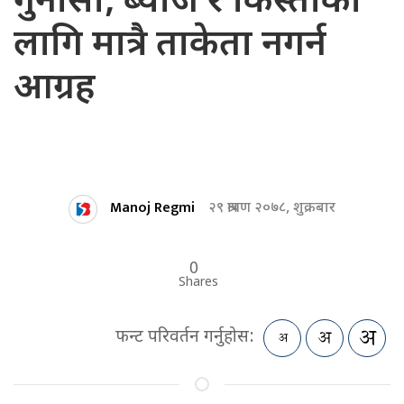
गुनासो, ब्याज र किस्ताका
लागि मात्रै ताकेता नगर्न
आग्रह
Manoj Regmi
२९ श्रावण २०७८, शुक्रबार
0
Shares
फन्ट परिवर्तन गर्नुहोस: