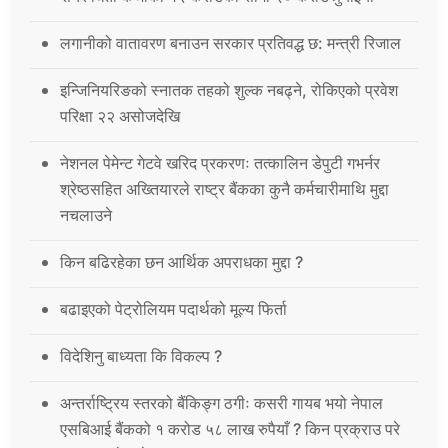
लगानीको वातावरण बनाउन सरकार प्रतिवद्ध छ: मन्त्री रिजाल
इन्जिनियरिङको स्नातक तहको शुल्क नबढ्ने, रोकिएको प्रवेश
परिक्षा २२ असोजदेखि
नेशनल पेमेन्ट गेटवे खरिद प्रकरणः तत्कालिन डेपुटी गभर्नर
श्रेष्ठसहित अख्तियारले राष्ट्र बैंकका कुनै कर्मचारीमाथि मुद्दा
नचलाउने
किन बढिरहेका छन आर्थिक अपराधका मुद्दा ?
बढाइएको पेट्रोलियम पदार्थको मूल्य फिर्ता
विदेशिनु बाध्यता कि विकल्प ?
अन्तर्राष्ट्रिय स्तरको बैंकिङ्ग ठगीः कसरी गायब भयो नेपाल
एसबिआई बैंकको १ करोड ५८ लाख रुपैयाँ ? किन प्रक्राउ परे