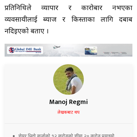
प्रतिनिधिले व्यापार र कारोबार नभएका
व्यवसायीलाई ब्याज र किस्ताका लागि दबाब
नदिइएको बताए ।
Manoj Regmi
लेखकबाट थप
सेयर धितो कर्जाको १२ करोडको सीमा २० करोड पुर्‍याइयो