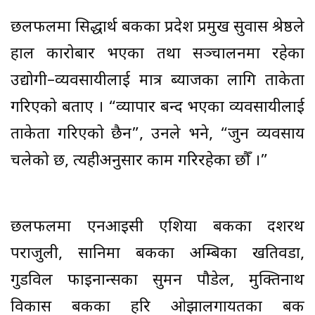
छलफलमा सिद्धार्थ बैंकका प्रदेश प्रमुख सुवास श्रेष्ठले
हाल कारोबार भएका तथा सञ्चालनमा रहेका
उद्योगी–व्यवसायीलाई मात्र ब्याजका लागि ताकेता
गरिएको बताए । “व्यापार बन्द भएका व्यवसायीलाई
ताकेता गरिएको छैन”, उनले भने, “जुन व्यवसाय
चलेको छ, त्यहीअनुसार काम गरिरहेका छौँ ।”
छलफलमा एनआइसी एशिया बैंकका दशरथ
पराजुली, सानिमा बैंकका अम्बिका खतिवडा,
गुडविल फाइनान्सका सुमन पौडेल, मुक्तिनाथ
विकास बैंकका हरि ओझालगायतका बैंक