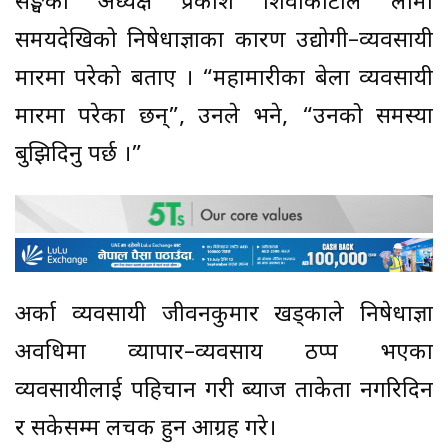
सङ्घका अध्यक्ष प्रकाश शिवाकोटीले लामो
समयदेखिको निषेधाज्ञाका कारण उद्योगी–व्यवसायी
मारमा परेको बताए । “महामारीका बेला व्यवसायी
मारमा परेका छन्”, उनले भने, “उनको समस्या
बुझिदिनु पर्छ ।”
अर्का व्यवसायी जीवनकुमार खड्काले निषेधाज्ञा
अवधिमा व्यापार–व्यवसाय ठप्प भएका
व्यवसायीलाई पहिचान गरी ब्याज ताकेता नगरिदिन
र सकेसम्म लचक हुन आग्रह गरे।