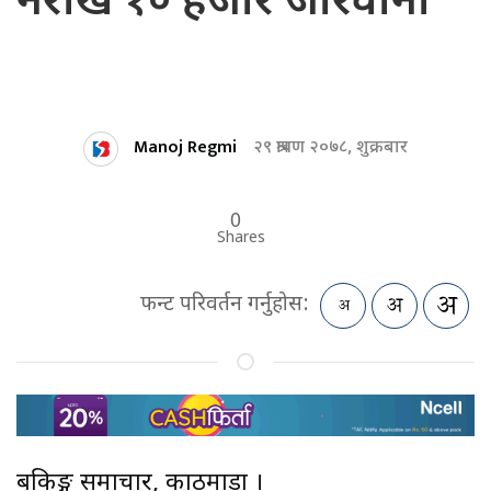
नराखे १० हजार जरिवाना
Manoj Regmi
२९ श्रावण २०७८, शुक्रबार
0
Shares
फन्ट परिवर्तन गर्नुहोस:
बैंकिङ्ग समाचार, काठमाडौं ।