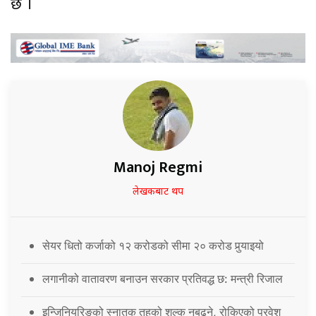
छ ।
Manoj Regmi
लेखकबाट थप
सेयर धितो कर्जाको १२ करोडको सीमा २० करोड पुर्‍याइयो
लगानीको वातावरण बनाउन सरकार प्रतिवद्ध छ: मन्त्री रिजाल
इन्जिनियरिङको स्नातक तहको शुल्क नबढ्ने, रोकिएको प्रवेश