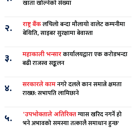
खाता खोल्नेको संख्या
लचिलो बन्दा मौलायो वालेट कम्पनीमा
राष्ट्र बैंक
२.
बेथिति, साइबर सुरक्षामा बेवास्ता
कार्यालयद्वारा एक करोडभन्दा
महाकाली भन्सार
३.
बढी राजस्व सङ्कलन
नगरे दलले कान समात्ने क्षमता
सरकारले काम
४.
राख्छ: सभापति लामिछाने
ग्यास खरिद नगर्ने हो
'उपभोक्ताले अतिरिक्त
५.
भने अभावको समस्या तत्कालै समाधान हुन्छ'