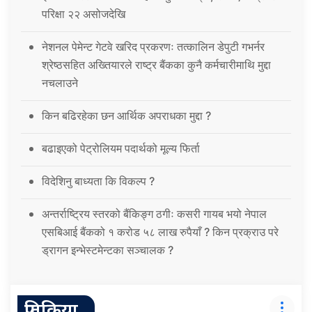
परिक्षा २२ असोजदेखि
नेशनल पेमेन्ट गेटवे खरिद प्रकरणः तत्कालिन डेपुटी गभर्नर
श्रेष्ठसहित अख्तियारले राष्ट्र बैंकका कुनै कर्मचारीमाथि मुद्दा
नचलाउने
किन बढिरहेका छन आर्थिक अपराधका मुद्दा ?
बढाइएको पेट्रोलियम पदार्थको मूल्य फिर्ता
विदेशिनु बाध्यता कि विकल्प ?
अन्तर्राष्ट्रिय स्तरको बैंकिङ्ग ठगीः कसरी गायब भयो नेपाल
एसबिआई बैंकको १ करोड ५८ लाख रुपैयाँ ? किन प्रक्राउ परे
ड्रागन इन्भेस्टमेन्टका सञ्चालक ?