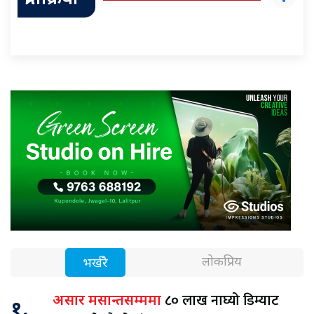
प्रतिक्रिया
लोकप्रिय
भर्खरै
८० लाख नाघ्यो डिम्याट
असार मसान्तसम्ममा
१.