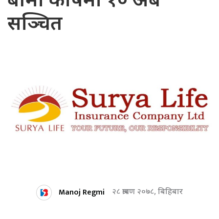
बीमा कोषमा १० अर्ब
सञ्चित
Manoj Regmi
२८ श्रावण २०७८, बिहिबार