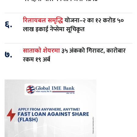
योजना–२ का १२ करोड ५०
रिलायबल समृद्धि
६.
लाख इकाई नेप्सेमा सूचिकृत
३५ अंकको गिरावट, कारोबार
साताको शेयरमा
७.
रकम १९ अर्ब