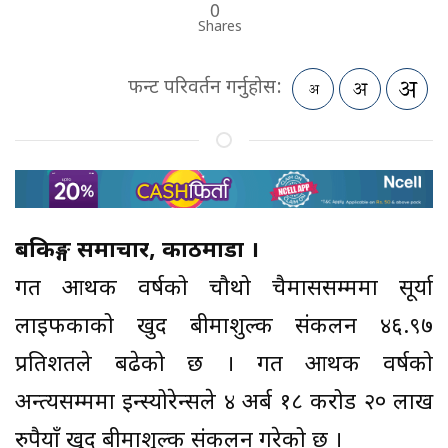
0
Shares
फन्ट परिवर्तन गर्नुहोस:
बैंकिङ्ग समाचार, काठमाडौं ।
गत आर्थिक वर्षको चौथो चैमाससम्ममा सूर्या
लाइफकाको खुद बीमाशुल्क संकलन ४६.९७
प्रतिशतले बढेको छ । गत आर्थिक वर्षको
अन्त्यसम्ममा इन्स्योरेन्सले ४ अर्ब १८ करोड २० लाख
रुपैयाँ खुद बीमाशुल्क संकलन गरेको छ ।