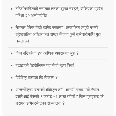
इन्जिनियरिङको स्नातक तहको शुल्क नबढ्ने, रोकिएको प्रवेश
परिक्षा २२ असोजदेखि
नेशनल पेमेन्ट गेटवे खरिद प्रकरणः तत्कालिन डेपुटी गभर्नर
श्रेष्ठसहित अख्तियारले राष्ट्र बैंकका कुनै कर्मचारीमाथि मुद्दा
नचलाउने
किन बढिरहेका छन आर्थिक अपराधका मुद्दा ?
बढाइएको पेट्रोलियम पदार्थको मूल्य फिर्ता
विदेशिनु बाध्यता कि विकल्प ?
अन्तर्राष्ट्रिय स्तरको बैंकिङ्ग ठगीः कसरी गायब भयो नेपाल
एसबिआई बैंकको १ करोड ५८ लाख रुपैयाँ ? किन प्रक्राउ परे
ड्रागन इन्भेस्टमेन्टका सञ्चालक ?