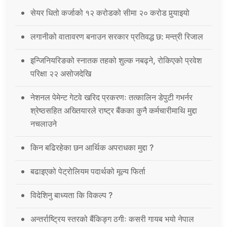
सेयर धितो कर्जाको १२ करोडको सीमा २० करोड पुर्‍याइयो
लगानीको वातावरण बनाउन सरकार प्रतिवद्ध छ: मन्त्री रिजाल
इन्जिनियरिङको स्नातक तहको शुल्क नबढ्ने, रोकिएको प्रवेश
परिक्षा २२ असोजदेखि
नेशनल पेमेन्ट गेटवे खरिद प्रकरणः तत्कालिन डेपुटी गभर्नर
श्रेष्ठसहित अख्तियारले राष्ट्र बैंकका कुनै कर्मचारीमाथि मुद्दा
नचलाउने
किन बढिरहेका छन आर्थिक अपराधका मुद्दा ?
बढाइएको पेट्रोलियम पदार्थको मूल्य फिर्ता
विदेशिनु बाध्यता कि विकल्प ?
अन्तर्राष्ट्रिय स्तरको बैंकिङ्ग ठगीः कसरी गायब भयो नेपाल