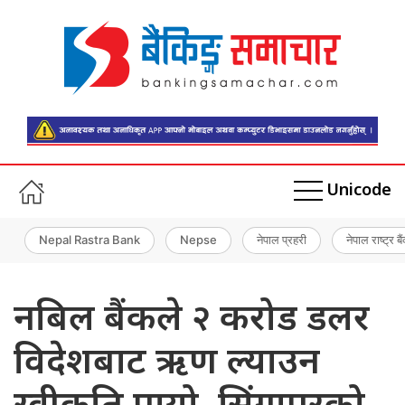
Unicode
Nepal Rastra Bank
Nepse
नेपाल प्रहरी
नेपाल राष्ट्र बै
नबिल बैंकले २ करोड डलर
विदेशबाट ऋण ल्याउन