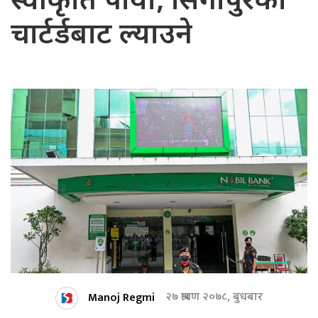
स्वीकृति पायो, सिंगापुरको
चार्टर्डबाट ल्याउने
Manoj Regmi
२७ श्रावण २०७८, बुधबार