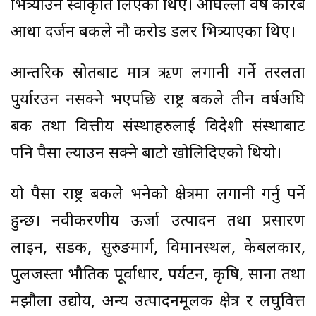
भित्र्याउन स्वीकृति लिएका थिए। अघिल्लो वर्ष करिब
आधा दर्जन बैंकले नौ करोड डलर भित्र्याएका थिए।
आन्तरिक स्रोतबाट मात्र ऋण लगानी गर्ने तरलता
पुर्यारउन नसक्ने भएपछि राष्ट्र बैंकले तीन वर्षअघि
बैंक तथा वित्तीय संस्थाहरुलाई विदेशी संस्थाबाट
पनि पैसा ल्याउन सक्ने बाटो खोलिदिएको थियो।
यो पैसा राष्ट्र बैंकले भनेको क्षेत्रमा लगानी गर्नु पर्ने
हुन्छ। नवीकरणीय ऊर्जा उत्पादन तथा प्रसारण
लाइन, सडक, सुरुङमार्ग, विमानस्थल, केबलकार,
पुलजस्ता भौतिक पूर्वाधार, पर्यटन, कृषि, साना तथा
मझौला उद्योय, अन्य उत्पादनमूलक क्षेत्र र लघुवित्त