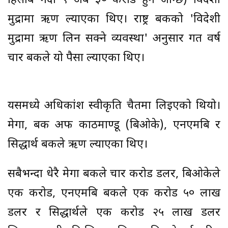
हिसाब गर्दा ९ अर्ब ३० करोड हुन जान्छ) विदेशी
मुद्रामा ऋण ल्याएका थिए। राष्ट्र बैंकको 'विदेशी
मुद्रामा ऋण लिन सक्ने व्यवस्था' अनुसार गत वर्ष
चार बैंकले यो पैसा ल्याएका थिए।
यसमध्ये अधिकांश स्वीकृति चैतमा लिइएको थियो।
मेगा, बैंक अफ काठमाण्डू (बिओके), एनएमबि र
सिद्धार्थ बैंकले ऋण ल्याएका थिए।
सबैभन्दा धेरै मेगा बैंकले चार करोड डलर, बिओकेले
एक करोड, एनएमबि बैंकले एक करोड ५० लाख
डलर र सिद्धार्थले एक करोड २५ लाख डलर