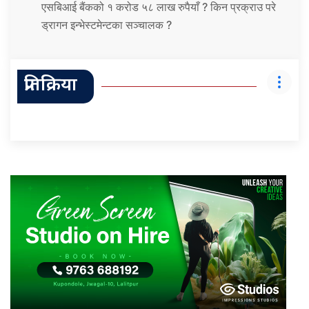
एसबिआई बैंकको १ करोड ५८ लाख रुपैयाँ ? किन प्रक्राउ परे
ड्रागन इन्भेस्टमेन्टका सञ्चालक ?
प्रतिक्रिया