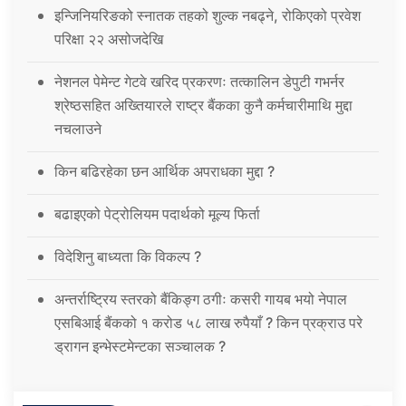
इन्जिनियरिङको स्नातक तहको शुल्क नबढ्ने, रोकिएको प्रवेश
परिक्षा २२ असोजदेखि
नेशनल पेमेन्ट गेटवे खरिद प्रकरणः तत्कालिन डेपुटी गभर्नर
श्रेष्ठसहित अख्तियारले राष्ट्र बैंकका कुनै कर्मचारीमाथि मुद्दा
नचलाउने
किन बढिरहेका छन आर्थिक अपराधका मुद्दा ?
बढाइएको पेट्रोलियम पदार्थको मूल्य फिर्ता
विदेशिनु बाध्यता कि विकल्प ?
अन्तर्राष्ट्रिय स्तरको बैंकिङ्ग ठगीः कसरी गायब भयो नेपाल
एसबिआई बैंकको १ करोड ५८ लाख रुपैयाँ ? किन प्रक्राउ परे
ड्रागन इन्भेस्टमेन्टका सञ्चालक ?