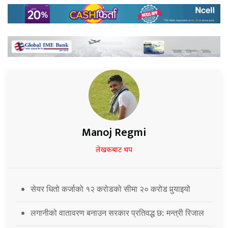
Manoj Regmi
लेखकबाट थप
सेयर धितो कर्जाको १२ करोडको सीमा २० करोड पुर्‍याइयो
लगानीको वातावरण बनाउन सरकार प्रतिवद्ध छ: मन्त्री रिजाल