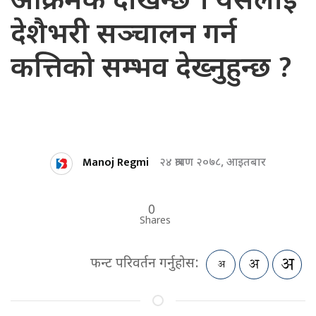
आक्रमक देखिन्छ । यसलाई
देशैभरी सञ्चालन गर्न
कत्तिको सम्भव देख्नुहुन्छ ?
Manoj Regmi
२४ श्रावण २०७८, आइतबार
0
Shares
फन्ट परिवर्तन गर्नुहोस: