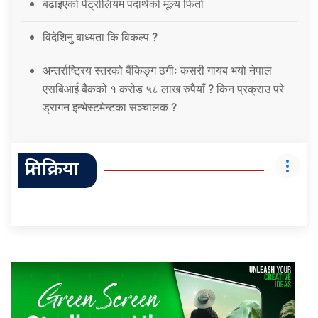
बढाइएको पेट्रोलियम पदार्थको मूल्य फिर्ता
विदेशिनु बाध्यता कि विकल्प ?
अन्तर्राष्ट्रिय स्तरको बैंकिङ्ग ठगीः कसरी गायब भयो नेपाल
एसबिआई बैंकको १ करोड ५८ लाख रुपैयाँ ? किन प्रक्राउ परे
ड्रागन इन्भेस्टमेन्टका सञ्चालक ?
प्रतिक्रिया