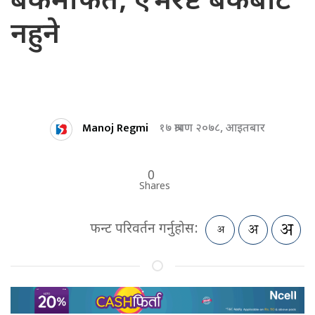
बैंकमार्फत, एभरेष्ट बैंकबाट
नहुने
Manoj Regmi
१७ श्रावण २०७८, आइतबार
0
Shares
फन्ट परिवर्तन गर्नुहोस: