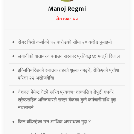
Manoj Regmi
लेखकबाट थप
सेयर धितो कर्जाको १२ करोडको सीमा २० करोड पुर्‍याइयो
लगानीको वातावरण बनाउन सरकार प्रतिवद्ध छ: मन्त्री रिजाल
इन्जिनियरिङको स्नातक तहको शुल्क नबढ्ने, रोकिएको प्रवेश
परिक्षा २२ असोजदेखि
नेशनल पेमेन्ट गेटवे खरिद प्रकरणः तत्कालिन डेपुटी गभर्नर
श्रेष्ठसहित अख्तियारले राष्ट्र बैंकका कुनै कर्मचारीमाथि मुद्दा
नचलाउने
किन बढिरहेका छन आर्थिक अपराधका मुद्दा ?