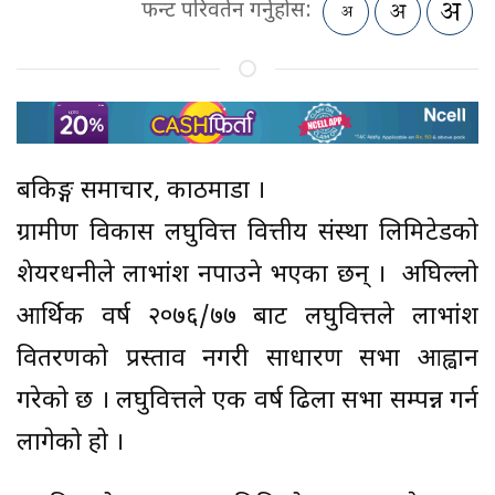
फन्ट परिवर्तन गर्नुहोस:
बैंकिङ्ग समाचार, काठमाडौं ।
ग्रामीण विकास लघुवित्त वित्तीय संस्था लिमिटेडको
शेयरधनीले लाभांश नपाउने भएका छन् । अघिल्लो
आर्थिक वर्ष २०७६/७७ बाट लघुवित्तले लाभांश
वितरणको प्रस्ताव नगरी साधारण सभा आह्वान
गरेको छ । लघुवित्तले एक वर्ष ढिला सभा सम्पन्न गर्न
लागेको हो ।