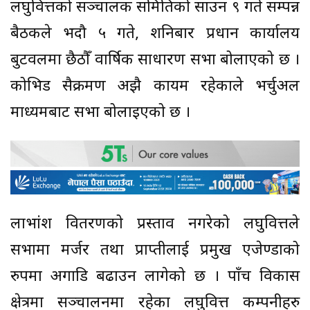
लघुवित्तको सञ्चालक समितिको साउन ९ गते सम्पन्न
बैठकले भदौ ५ गते, शनिबार प्रधान कार्यालय
बुटवलमा छैठौँ वार्षिक साधारण सभा बोलाएको छ ।
कोभिड सैक्रमण अझै कायम रहेकाले भर्चुअल
माध्यमबाट सभा बोलाइएको छ ।
लाभांश वितरणको प्रस्ताव नगरेको लघुवित्तले
सभामा मर्जर तथा प्राप्तीलाई प्रमुख एजेण्डाको
रुपमा अगाडि बढाउन लागेको छ । पाँच विकास
क्षेत्रमा सञ्चालनमा रहेका लघुवित्त कम्पनीहरु