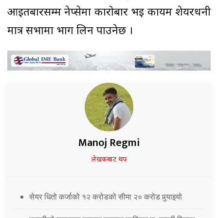
आइतबारसम्म नेप्सेमा कारोबार भइ कायम शेयरधनी
मात्र सभामा भाग लिन पाउनेछ ।
Manoj Regmi
लेखकबाट थप
सेयर धितो कर्जाको १२ करोडको सीमा २० करोड पुर्‍याइयो