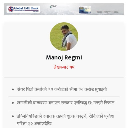
Manoj Regmi
लेखकबाट थप
सेयर धितो कर्जाको १२ करोडको सीमा २० करोड पुर्‍याइयो
लगानीको वातावरण बनाउन सरकार प्रतिवद्ध छ: मन्त्री रिजाल
इन्जिनियरिङको स्नातक तहको शुल्क नबढ्ने, रोकिएको प्रवेश
परिक्षा २२ असोजदेखि