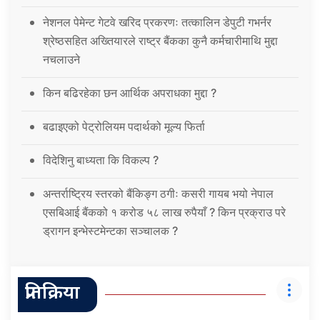
नेशनल पेमेन्ट गेटवे खरिद प्रकरणः तत्कालिन डेपुटी गभर्नर
श्रेष्ठसहित अख्तियारले राष्ट्र बैंकका कुनै कर्मचारीमाथि मुद्दा
नचलाउने
किन बढिरहेका छन आर्थिक अपराधका मुद्दा ?
बढाइएको पेट्रोलियम पदार्थको मूल्य फिर्ता
विदेशिनु बाध्यता कि विकल्प ?
अन्तर्राष्ट्रिय स्तरको बैंकिङ्ग ठगीः कसरी गायब भयो नेपाल
एसबिआई बैंकको १ करोड ५८ लाख रुपैयाँ ? किन प्रक्राउ परे
ड्रागन इन्भेस्टमेन्टका सञ्चालक ?
प्रतिक्रिया