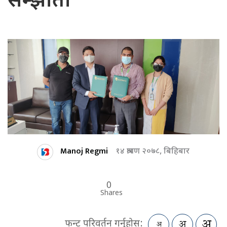
सम्झौता
Manoj Regmi
१४ श्रावण २०७८, बिहिबार
0
Shares
फन्ट परिवर्तन गर्नुहोस: