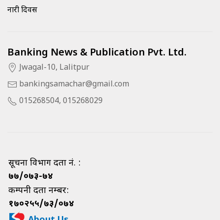
नारी दिवस
Banking News & Publication Pvt. Ltd.
Jwagal-10, Lalitpur
bankingsamachar@gmail.com
015268504, 015268029
सूचना विभाग दर्ता नं. :
७७/०७३-७४
कम्पनी दर्ता नम्बर:
१७०२५५/७३/०७४