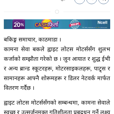
बैंकिङ्ग समाचार, काठमाडौं ।
कामना सेवा बैंकले ह्वाइट लोटस मोटर्ससँग शुलभ
कर्जाको सम्झौता गरेको छ । जुन आयात र शुद्ध ईभी
र अन्य ब्रान्ड स्कूटरहरू, मोटरसाइकलहरू, पाट्र्स र
सामानहरू आफ्नै शोरूमहरू र डिलर नेटवर्क मार्फत
वितरण गर्दैछ ।
ह्वाइट लोटस मोटर्ससँगको सम्बन्धमा, कामना सेवाले
स्वच्छ र उत्सर्जनमुक्त गतिशीलता प्रबद्र्धन गर्ने लक्ष्य