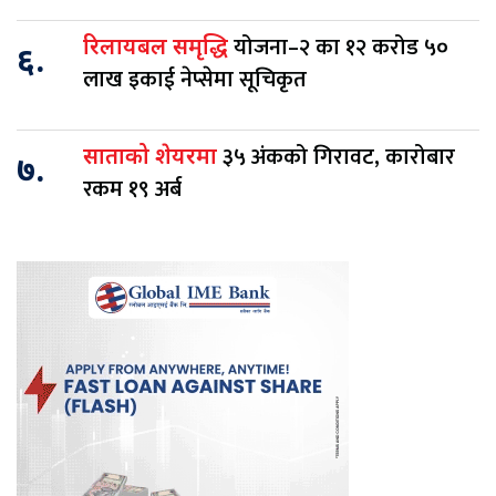
योजना–२ का १२ करोड ५०
रिलायबल समृद्धि
६.
लाख इकाई नेप्सेमा सूचिकृत
३५ अंकको गिरावट, कारोबार
साताको शेयरमा
७.
रकम १९ अर्ब