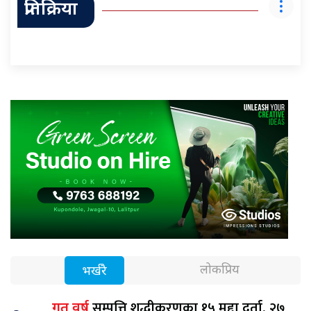
प्रतिक्रिया
लोकप्रिय
भर्खरै
सम्पत्ति शुद्धीकरणका १५ मुद्दा दर्ता, २७
गत वर्ष