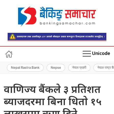
Unicode
Nepal Rastra Bank
Nepse
नेपाल प्रहरी
नेपाल राष्ट्र बै
वाणिज्य बैंकले ३ प्रतिशत
ब्याजदरमा बिना धिताे १५