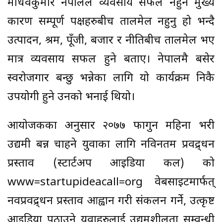
माधवकुमार नेपालले व्यवसाय सफल नहुने मुख्य
कारण सम्पूर्ण पक्षहरुबीच तालमेल नहुनु हो भन्दै
उत्पादन, श्रम, पूँजी, बजार र नीतिबीच तालमेल भए
मात्र व्यवसाय सफल हुने बताए। नेपालमै बसेर
स्वरोजगार बन्छु भन्नेका लागि यो कार्यक्रम निकै
उपयोगी हुने उनको भनाई थियो।
आयोजकका अनुसार २०७७ फागुन महिना भरी
उद्यमी बन्न चाहने युवाका लागि नविनतम प्रवद्र्धन
प्रस्ताव (स्टार्टअप आइडिया कल) को
www=startupideacall=org वेबसाइटमार्फत्
नवप्रवद्र्धन प्रस्ताव आह्वान गरी संकलन गर्ने, उत्कृष्ट
आइडिया पठाउने युवाहरुलाई उद्यमशीलता सम्वन्धी