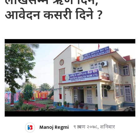
लाखसम्म ऋण दिने,
आवेदन कसरी दिने ?
Manoj Regmi
९ श्रावण २०७८, शनिबार