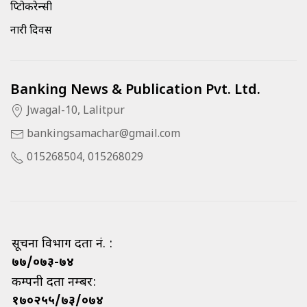
क्रिप्टोकरेन्सी
नारी दिवस
Banking News & Publication Pvt. Ltd.
Jwagal-10, Lalitpur
bankingsamachar@gmail.com
015268504, 015268029
सूचना विभाग दर्ता नं. :
७७/०७३-७४
कम्पनी दर्ता नम्बर:
१७०२५५/७३/०७४