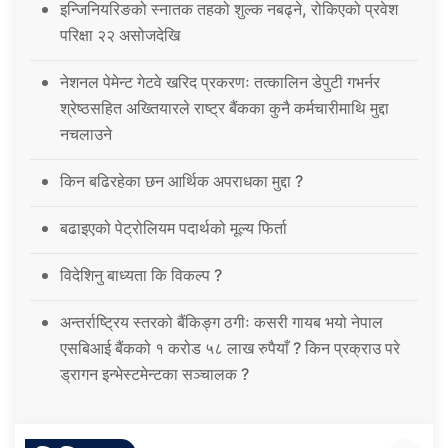
इन्जिनियरिङको स्नातक तहको शुल्क नबढ्ने, रोकिएको प्रवेश
परिक्षा २२ असोजदेखि
नेशनल पेमेन्ट गेटवे खरिद प्रकरणः तत्कालिन डेपुटी गभर्नर
श्रेष्ठसहित अख्तियारले राष्ट्र बैंकका कुनै कर्मचारीमाथि मुद्दा
नचलाउने
किन बढिरहेका छन आर्थिक अपराधका मुद्दा ?
बढाइएको पेट्रोलियम पदार्थको मूल्य फिर्ता
विदेशिनु बाध्यता कि विकल्प ?
अन्तर्राष्ट्रिय स्तरको बैंकिङ्ग ठगीः कसरी गायब भयो नेपाल
एसबिआई बैंकको १ करोड ५८ लाख रुपैयाँ ? किन प्रक्राउ परे
ड्रागन इन्भेस्टमेन्टका सञ्चालक ?