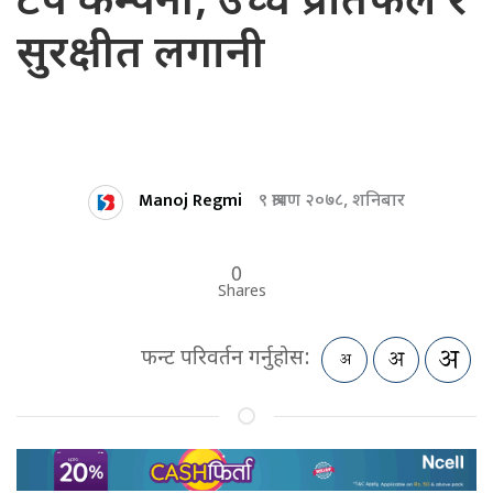
टप कम्पनी, उच्च प्रतिफल र
सुरक्षीत लगानी
Manoj Regmi
९ श्रावण २०७८, शनिबार
0
Shares
फन्ट परिवर्तन गर्नुहोस: