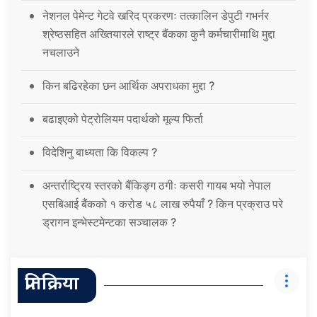
नेशनल पेमेन्ट गेटवे खरिद प्रकरणः तत्कालिन डेपुटी गभर्नर
श्रेष्ठसहित अख्तियारले राष्ट्र बैंकका कुनै कर्मचारीमाथि मुद्दा
नचलाउने
किन बढिरहेका छन आर्थिक अपराधका मुद्दा ?
बढाइएको पेट्रोलियम पदार्थको मूल्य फिर्ता
विदेशिनु बाध्यता कि विकल्प ?
अन्तर्राष्ट्रिय स्तरको बैंकिङ्ग ठगीः कसरी गायब भयो नेपाल
एसबिआई बैंकको १ करोड ५८ लाख रुपैयाँ ? किन प्रक्राउ परे
ड्रागन इन्भेस्टमेन्टका सञ्चालक ?
प्रतिक्रिया