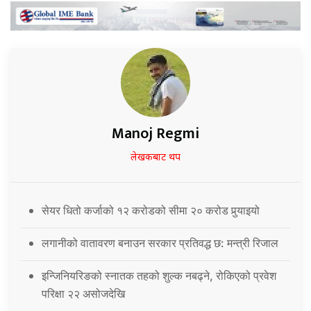
Manoj Regmi
लेखकबाट थप
सेयर धितो कर्जाको १२ करोडको सीमा २० करोड पुर्‍याइयो
लगानीको वातावरण बनाउन सरकार प्रतिवद्ध छ: मन्त्री रिजाल
इन्जिनियरिङको स्नातक तहको शुल्क नबढ्ने, रोकिएको प्रवेश
परिक्षा २२ असोजदेखि