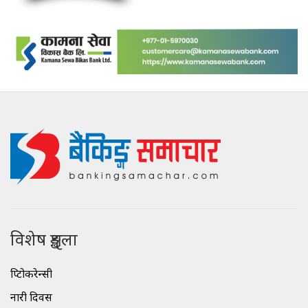
विशेष शृङ्खला
क्रिप्टोकरेन्सी
नारी दिवस