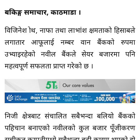
बैंकिङ्ग समाचार, काठमाडौं ।
विजिनेश ग्रोथ, नाफा तथा लाभांश क्षमताको हिसाबले
लगातार आफूलाई नम्बर वान बैंकको रुपमा
उभ्याइरहेको नवील बैंकले सेयर बजारमा पनि
महत्वपूर्ण सफलता प्राप्त गरेको छ ।
निजी क्षेत्रबाट संचालित सबैभन्दा बलियो बैंकको
पहिचान बनाएको नवीलको कुल बजार पूँजीकरण