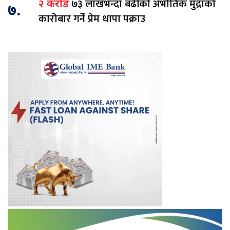
७३ लाखभन्दा बढीको अभौतिक मुद्राको
२ करोड
७.
कारोबार गर्ने प्रेम थापा पक्राउ