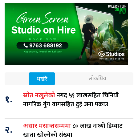
लोकप्रिय
भर्खरै
नगद ५९ लाखसहित चिनियाँ
स्रोत नखुलेको
१.
नागरिक गुंग यागसहित दुई जना पक्राउ
८० लाख नाघ्यो डिम्याट
असार मसान्तसम्ममा
२.
खाता खोल्नेको संख्या