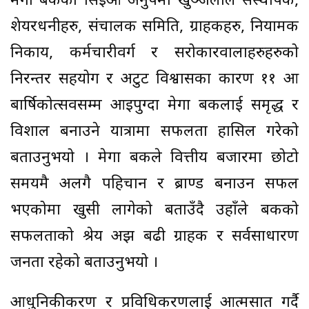
मेगा बैंककी सिइओ अनुपमा खुञ्जेलीले संस्थापक,
शेयरधनीहरु, संचालक समिति, ग्राहकहरु, नियामक
निकाय, कर्मचारीवर्ग र सरोकारवालाहरुहरुको
निरन्तर सहयोग र अटुट विश्वासका कारण ११ औं
बार्षिकोत्सवसम्म आइपुग्दा मेगा बैंकलाई समृद्ध र
विशाल बनाउने यात्रामा सफलता हासिल गरेको
बताउनुभयो । मेगा बैंकले वित्तीय बजारमा छोटो
समयमै अलगै पहिचान र ब्राण्ड बनाउन सफल
भएकोमा खुसी लागेको बताउँदै उहाँले बैंकको
सफलताको श्रेय अझ बढी ग्राहक र सर्वसाधारण
जनता रहेको बताउनुभयो ।
आधुनिकीकरण र प्रविधिकरणलाई आत्मसात गर्दै