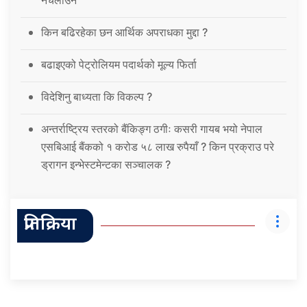
नचलाउने
किन बढिरहेका छन आर्थिक अपराधका मुद्दा ?
बढाइएको पेट्रोलियम पदार्थको मूल्य फिर्ता
विदेशिनु बाध्यता कि विकल्प ?
अन्तर्राष्ट्रिय स्तरको बैंकिङ्ग ठगीः कसरी गायब भयो नेपाल
एसबिआई बैंकको १ करोड ५८ लाख रुपैयाँ ? किन प्रक्राउ परे
ड्रागन इन्भेस्टमेन्टका सञ्चालक ?
प्रतिक्रिया