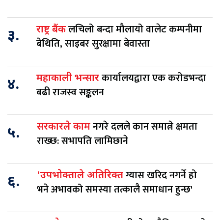
लचिलो बन्दा मौलायो वालेट कम्पनीमा
राष्ट्र बैंक
३.
बेथिति, साइबर सुरक्षामा बेवास्ता
कार्यालयद्वारा एक करोडभन्दा
महाकाली भन्सार
४.
बढी राजस्व सङ्कलन
नगरे दलले कान समात्ने क्षमता
सरकारले काम
५.
राख्छ: सभापति लामिछाने
ग्यास खरिद नगर्ने हो
'उपभोक्ताले अतिरिक्त
६.
भने अभावको समस्या तत्कालै समाधान हुन्छ'