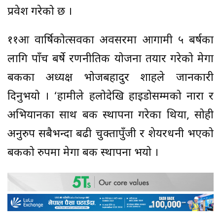
प्रवेश गरेको छ ।
११औं वार्षिकोत्सवका अवसरमा आगामी ५ बर्षका
लागि पाँच बर्षे रणनीतिक योजना तयार गरेको मेगा
बैंकका अध्यक्ष भोजबहादुर शाहले जानकारी
दिनुभयो । ‘हामीले हलोदेखि हाइडोसम्मको नारा र
अभियानका साथ बैंक स्थापना गरेका थियौं, सोही
अनुरुप सबैभन्दा बढी चुक्तापुँजी र शेयरधनी भएको
बैंकको रुपमा मेगा बैंक स्थापना भयो ।