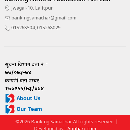
Jwagal-10, Lalitpur
bankingsamachar@gmail.com
015268504, 015268029
सूचना विभाग दर्ता नं. :
७७/०७३-७४
कम्पनी दर्ता नम्बर:
१७०२५५/७३/०७४
About Us
Our Team
©2026 Banking Samachar All rights reserved. |
Developed by :
Appharu.com