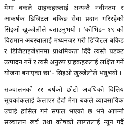
मेगा बैंकले ग्राहकहरुलाई अन्यन्तै नवीनतम र
आकर्षक डिजिटल बैंकिङ सेवा प्रदान गरिरहेको
सिइओ खुञ्जेलीले बताउनुभयो । ‘कोभिड– १९ को
विद्यमान अबस्थालाई मध्यनजर गरी डिजिटल बैंकिड
र डिजिटाइजेशनमा प्राथमिकता दिँदै त्यस्तै प्रडक्ट
उत्पादन गर्ने र त्यसै अनुरुप ग्राहकहरुलाई लक्षित गर्ने
योजना बनाएका छौं’– सिइओ खुञ्जेलीले भन्नुभयो ।
सञ्चालनको ११ बर्षको छोटो अवधिको वित्तिय
सूचकांकलाई केलाएर हेर्दा मेगा बैंकले व्यावसायिक
उचाई हासिल गर्न सफल भएको छ भने आफ्नो
सञ्चालन खर्च तथा कोषको लागतलाई न्यून गर्दै