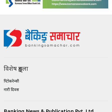
विशेष शृङ्खला
क्रिप्टोकरेन्सी
नारी दिवस
Banking News & Publication Pvt. Ltd.