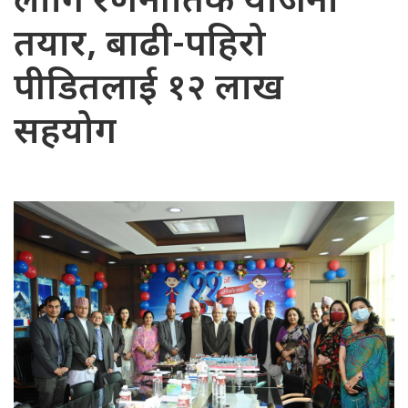
लागि रणनीतिक योजना
तयार, बाढी-पहिरो
पीडितलाई १२ लाख
सहयोग