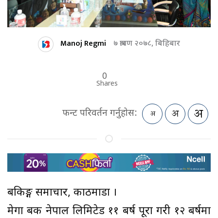
Manoj Regmi
७ श्रावण २०७८, बिहिबार
0
Shares
फन्ट परिवर्तन गर्नुहोस:
बैंकिङ्ग समाचार, काठमाडौं ।
मेगा बैंक नेपाल लिमिटेड ११ बर्ष पूरा गरी १२ बर्षमा