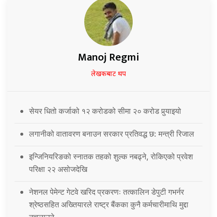
Manoj Regmi
लेखकबाट थप
सेयर धितो कर्जाको १२ करोडको सीमा २० करोड पुर्‍याइयो
लगानीको वातावरण बनाउन सरकार प्रतिवद्ध छ: मन्त्री रिजाल
इन्जिनियरिङको स्नातक तहको शुल्क नबढ्ने, रोकिएको प्रवेश
परिक्षा २२ असोजदेखि
नेशनल पेमेन्ट गेटवे खरिद प्रकरणः तत्कालिन डेपुटी गभर्नर
श्रेष्ठसहित अख्तियारले राष्ट्र बैंकका कुनै कर्मचारीमाथि मुद्दा