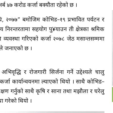
्ब ४७ करोड कर्जा बक्यौता रहेको छ ।
विधि, २०७७” बमोजिम कोभिड–१९ प्रभावित पर्यटन र
ाय निरन्तरतामा सहयोग पु¥याउन ती क्षेत्रका श्रमिक
ि व्यवस्था गरिएको कर्जा २०७८ जेठ मसान्तसम्ममा
कले जनाएको छ ।
अभिवृद्धि र रोजगारी सिर्जना गर्ने उद्देश्यले चालु
 कर्जा कार्यान्वयनमा ल्याएको थियो । साथै कोभिड–
रक्षण गर्नुको साथै कृषि र साना तथा मझौला र घरेलु
था गरेको थियो ।