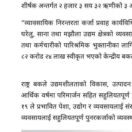
शीर्षक अन्तर्गत २ हजार ३ सय ३२ ऋणीको ३ अर
“व्यावसायिक निरन्तरता कर्जा प्रवाह कार्य
घरेलु, साना तथा मझौला उद्यम क्षेत्रको व्यवस
तथा कर्मचारीको पारिश्रमिक भुक्तानीका लाग
८२ करोड २४ लाख स्वीकृत भएको केन्द्रीय बैं
राष्ट्र बैंकले उद्यमशीलताको विकास, उत्पादन 
आर्थिक वर्षमा परिमार्जन सहित सहुलियतपूर्ण
१९ ले प्रभावित पेशा, उद्योग र व्यवसायलाई सं
व्यवसायलाई सहुलियतपूर्ण पुनरकर्जाको व्यवस्