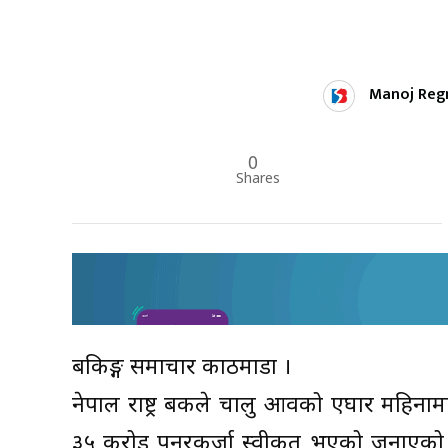
Manoj Reg
0
Shares
बैंकिङ्ग समाचार काठमाडौं ।
नेपाल राष्ट्र बैंकले चालु आवको एघार महिनाम
३५ करोड पुनरकर्जा स्वीकृत भएको जनाएको छ