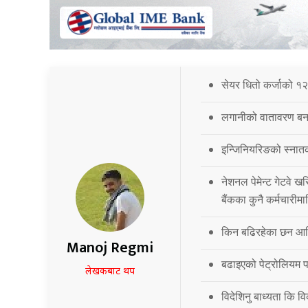
सेयर धितो कर्जाको १२
लगानीको वातावरण बना
इन्जिनियरिङको स्नात
नेशनल पेमेन्ट गेटवे खर
बैंकका कुनै कर्मचारीमा
किन बढिरहेका छन आर्
Manoj Regmi
बढाइएको पेट्रोलियम पद
लेखकबाट थप
विदेशिनु बाध्यता कि 