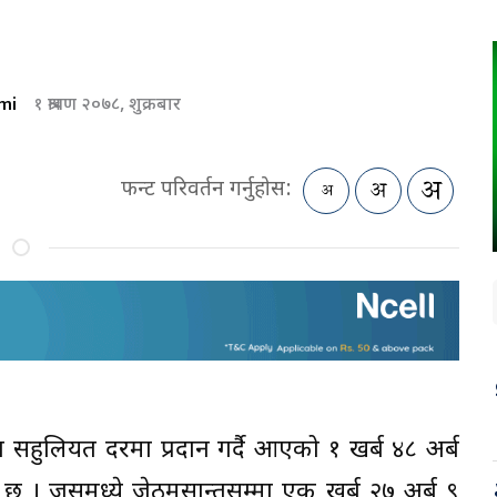
mi
१ श्रावण २०७८, शुक्रबार
फन्ट परिवर्तन गर्नुहोस:
ा सहुलियत दरमा प्रदान गर्दै आएको १ खर्ब ४८ अर्ब
 । जसमध्ये जेठमसान्तसम्मा एक खर्ब २७ अर्ब ९