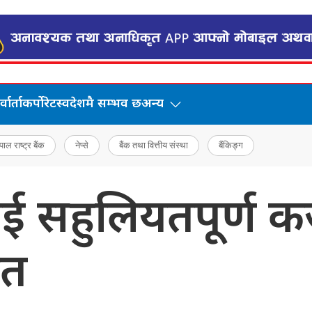
वार्ता
कर्पोरेट
स्वदेशमै सम्भव छ
अन्य
पाल राष्ट्र बैंक
नेप्से
बैंक तथा वित्तीय संस्था
बैंकिङ्ग
सहुलियतपूर्ण कर्
ृत