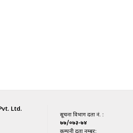
vt. Ltd.
सूचना विभाग दर्ता नं. :
७७/०७३-७४
कम्पनी दर्ता नम्बर: