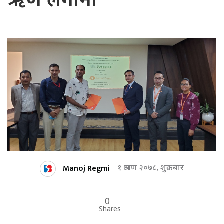
ऋण लगानी
Manoj Regmi
१ श्रावण २०७८, शुक्रबार
0
Shares