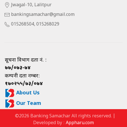
Jwagal-10, Lalitpur
bankingsamachar@gmail.com
015268504, 015268029
सूचना विभाग दर्ता नं. :
७७/०७३-७४
कम्पनी दर्ता नम्बर:
१७०२५५/७३/०७४
About Us
Our Team
©2026 Banking Samachar All rights reserved. |
Developed by :
Appharu.com