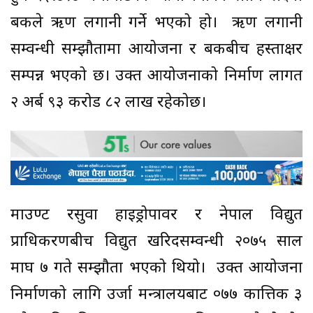
बैंकले ऋण लगानी गर्ने भएको हो। ऋण लगानी
सम्वन्धी सम्झौतामा आयोजना र बैंकबीच हस्ताक्षर
सम्पन्न भएको छ। उक्त आयोजनाको निर्माण लागत
२ अर्ब ९३ करोड ८२ लाख रहेकोछ।
माउण्ट रसुवा हाइड्रोपावर र नेपाल विद्युत
प्राधिकरणबीच विद्युत खरिदसम्वन्धी २०७५ साल
माघ ७ गते सम्झौता भएको थियो। उक्त आयोजना
निर्माणको लागि उर्जा मन्त्रालयबाट ०७७ कात्तिक ३