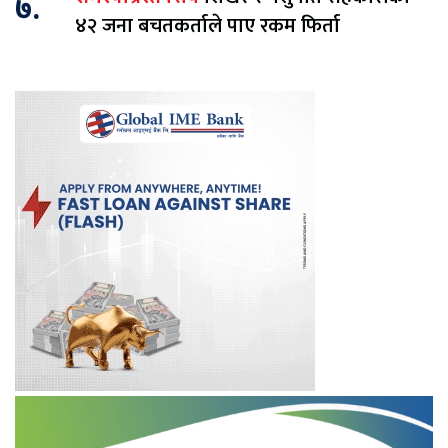
७.
४२ जना बचतकर्ताले पाए रकम फिर्ता