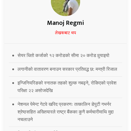
Manoj Regmi
लेखकबाट थप
सेयर धितो कर्जाको १२ करोडको सीमा २० करोड पुर्‍याइयो
लगानीको वातावरण बनाउन सरकार प्रतिवद्ध छ: मन्त्री रिजाल
इन्जिनियरिङको स्नातक तहको शुल्क नबढ्ने, रोकिएको प्रवेश
परिक्षा २२ असोजदेखि
नेशनल पेमेन्ट गेटवे खरिद प्रकरणः तत्कालिन डेपुटी गभर्नर
श्रेष्ठसहित अख्तियारले राष्ट्र बैंकका कुनै कर्मचारीमाथि मुद्दा
नचलाउने