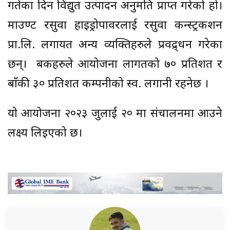
गतेका दिन विद्युत उत्पादन अनुमति प्राप्त गरेको हो।
माउण्ट रसुवा हाइड्रोपावरलाई रसुवा कन्स्ट्रकशन
प्रा.लि. लगायत अन्य व्यक्तिहरुले प्रवद्र्धन गरेका
छन्। बैंकहरुले आयोजना लागतको ७० प्रतिशत र
बाँकी ३० प्रतिशत कम्पनीको स्व. लगानी रहनेछ ।
यो आयोजना २०२३ जुलाई २० मा संचालनमा आउने
लक्ष्य लिइएको छ।