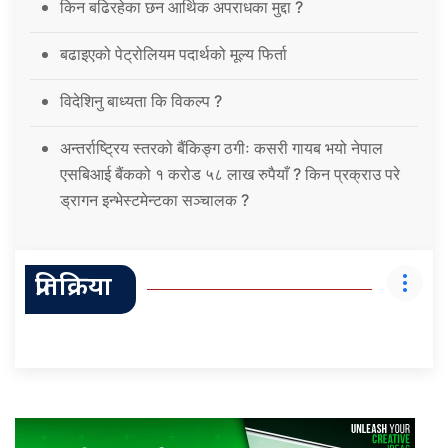
किन बढिरहेका छन आर्थिक अपराधका मुद्दा ?
बढाइएको पेट्रोलियम पदार्थको मूल्य फिर्ता
विदेशिनु बाध्यता कि विकल्प ?
अन्तर्राष्ट्रिय स्तरको बैंकिङ्ग ठगीः कसरी गायब भयो नेपाल
एसबिआई बैंकको १ करोड ५८ लाख रुपैयाँ ? किन प्रक्राउ परे
ड्रागन इन्भेस्टमेन्टका सञ्चालक ?
प्रतिक्रिया