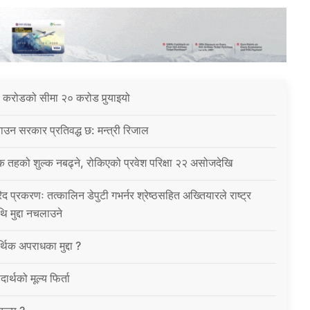
 करोडको सीमा २० करोड पुर्‍याइयो
उन सरकार प्रतिवद्ध छ: मन्त्री रिजाल
क तहको शुल्क नबढ्ने, रोकिएको प्रवेश परिक्षा २२ असोजदेखि
िद प्रकरणः तत्कालिन डेपुटी गभर्नर श्रेष्ठसहित अख्तियारले राष्ट्र
थि मुद्दा नचलाउने
थिक अपराधका मुद्दा ?
ार्थको मूल्य फिर्ता