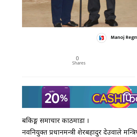
Manoj Regm
0
Shares
बैंकिङ्ग समाचार काठमाडौं ।
नवनियुक्त प्रधानमन्त्री शेरबहादुर देउवाले मन्त्