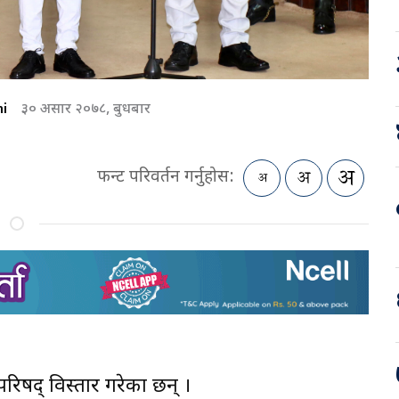
i
३० असार २०७८, बुधबार
फन्ट परिवर्तन गर्नुहोस:
रिपरिषद् विस्तार गरेका छन् ।