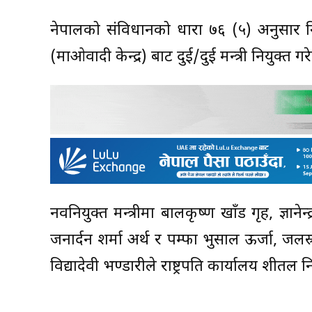
नेपालको संविधानको धारा ७६ (५) अनुसार नियुक
(माओवादी केन्द्र) बाट दुई/दुई मन्त्री नियुक्त गर
नवनियुक्त मन्त्रीमा बालकृष्ण खाँड गृह, ज्ञाने
जनार्दन शर्मा अर्थ र पम्फा भुसाल ऊर्जा, जलस्र
विद्यादेवी भण्डारीले राष्ट्रपति कार्यालय श