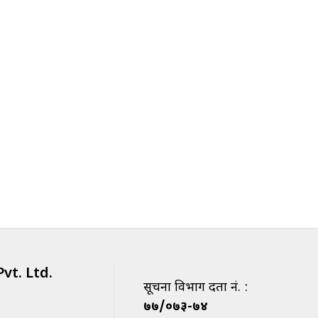
vt. Ltd.
सूचना विभाग दर्ता नं. :
७७/०७३-७४