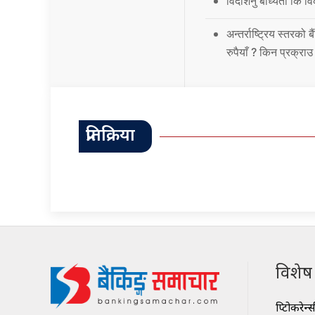
विदेशिनु बाध्यता कि 
अन्तर्राष्ट्रिय स्तर
रुपैयाँ ? किन प्रक्रा
प्रतिक्रिया
विशेष श
क्रिप्टोकरेन्