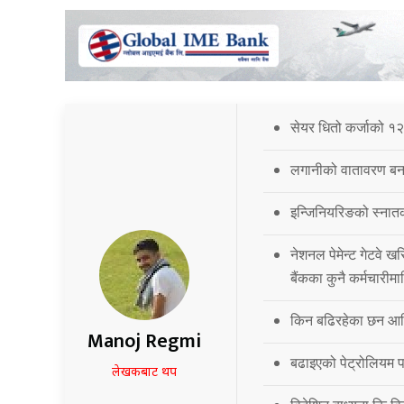
सेयर धितो कर्जाको १२
लगानीको वातावरण बना
इन्जिनियरिङको स्नात
नेशनल पेमेन्ट गेटवे खर
बैंकका कुनै कर्मचारीमा
किन बढिरहेका छन आर्
Manoj Regmi
बढाइएको पेट्रोलियम पद
लेखकबाट थप