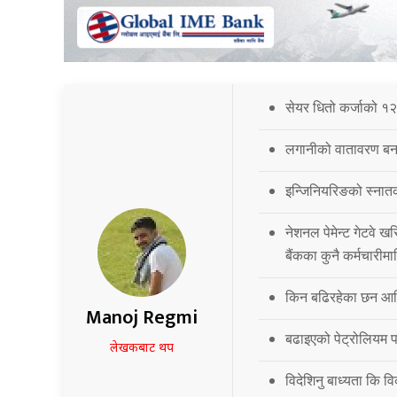
सेयर धितो कर्जाको १२
लगानीको वातावरण बना
इन्जिनियरिङको स्नात
नेशनल पेमेन्ट गेटवे खर
बैंकका कुनै कर्मचारीमा
किन बढिरहेका छन आर्
Manoj Regmi
बढाइएको पेट्रोलियम पद
लेखकबाट थप
विदेशिनु बाध्यता कि 