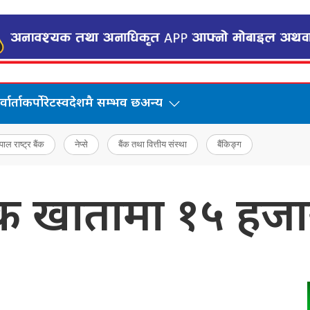
वार्ता
कर्पोरेट
स्वदेशमै सम्भव छ
अन्य
पाल राष्ट्र बैंक
नेप्से
बैंक तथा वित्तीय संस्था
बैंकिङ्ग
ैंक खातामा १५ हजा