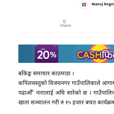
Manoj Regm
0
Shares
बैंकिङ्ग समाचार काठमाडौं ।
कपिलवस्तुको विजयनगर गाउँपालिकाले आगामी 
पढाऔँ’ नारालाई अघि सारेको छ । गाउँपालिक
खाता सञ्चालन गरी रु १५ हजार बचत कार्यक्र