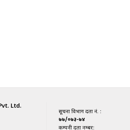
vt. Ltd.
सूचना विभाग दर्ता नं. :
७७/०७३-७४
कम्पनी दर्ता नम्बर: