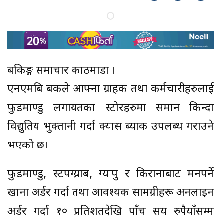
बैंकिङ्ग समाचार काठमाडौं ।
एनएमबि बैंकले आफ्ना ग्राहक तथा कर्मचारीहरुलाई
फुडमाण्डु लगायतका स्टोरहरुमा समान किन्दा
विद्युतिय भुक्तानी गर्दा क्यास ब्याक उपलब्ध गराउने
भएको छ।
फुडमाण्डु, स्टपग्य्राब, ग्यापु र किरानाबाट मनपर्ने
खाना अर्डर गर्दा तथा आवश्यक सामग्रीहरू अनलाइन
अर्डर गर्दा १० प्रतिशतदेखि पाँच सय रुपैयाँसम्म