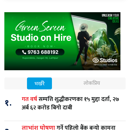
लोकप्रिय
भर्खरै
सम्पत्ति शुद्धीकरणका १५ मुद्दा दर्ता, २७
गत वर्ष
१.
अर्ब ६२ करोड बिगो दाबी
गर्ने पहिलो बैंक बन्यो कामना
लाभांश घोषणा