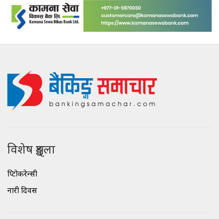
विशेष शृङ्खला
क्रिप्टोकरेन्सी
नारी दिवस