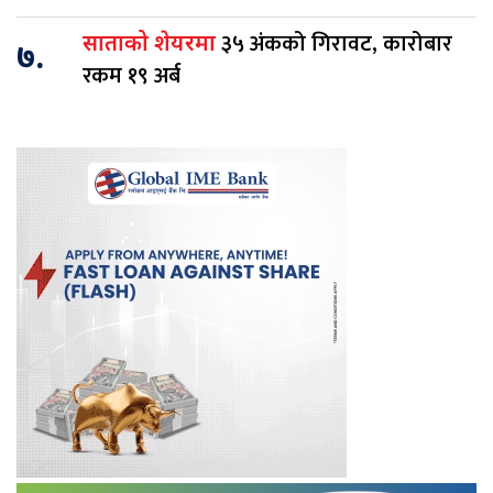
३५ अंकको गिरावट, कारोबार
साताको शेयरमा
७.
रकम १९ अर्ब