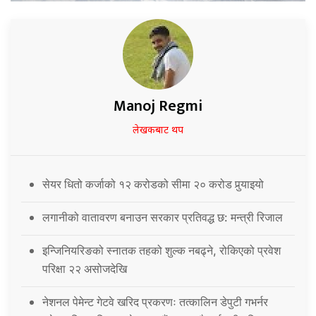
Manoj Regmi
लेखकबाट थप
सेयर धितो कर्जाको १२ करोडको सीमा २० करोड पुर्‍याइयो
लगानीको वातावरण बनाउन सरकार प्रतिवद्ध छ: मन्त्री रिजाल
इन्जिनियरिङको स्नातक तहको शुल्क नबढ्ने, रोकिएको प्रवेश
परिक्षा २२ असोजदेखि
नेशनल पेमेन्ट गेटवे खरिद प्रकरणः तत्कालिन डेपुटी गभर्नर