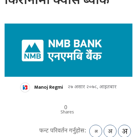
किरानामा क्यास ब्याक
Manoj Regmi
२७ असार २०७८, आइतबार
0
Shares
फन्ट परिवर्तन गर्नुहोस: