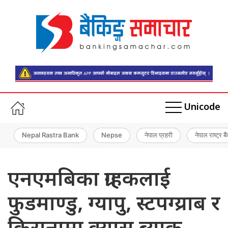
Unicode
Nepal Rastra Bank
Nepse
नेपाल प्रहरी
नेपाल राष्ट्र बै
एनएमबिका ग्राहकलाई
फुडमाण्डु, ग्यापु, स्टपग्य्राब र