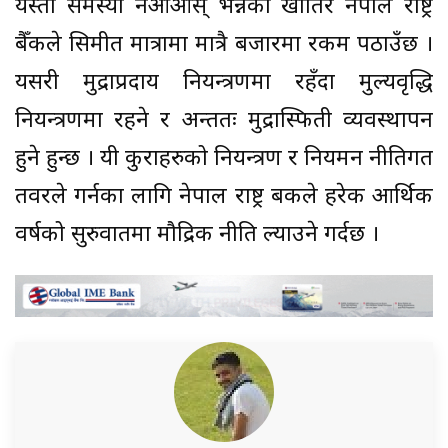
यस्तो समस्या नआओस् भन्नका खातिर नेपाल राष्ट्र
बैँकले सिमीत मात्रामा मात्रै बजारमा रकम पठाउँछ ।
यसरी मुद्राप्रदाय नियन्त्रणमा रहँदा मुल्यवृद्धि
नियन्त्रणमा रहने र अन्ततः मुद्रास्फिती व्यवस्थापन
हुने हुन्छ । यी कुराहरुको नियन्त्रण र नियमन नीतिगत
तवरले गर्नका लागि नेपाल राष्ट्र बैंकले हरेक आर्थिक
वर्षको सुरुवातमा मौद्रिक नीति ल्याउने गर्दछ ।