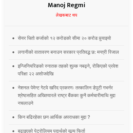
Manoj Regmi
लेखकबाट थप
सेयर धितो कर्जाको १२ करोडको सीमा २० करोड पुर्‍याइयो
लगानीको वातावरण बनाउन सरकार प्रतिवद्ध छ: मन्त्री रिजाल
इन्जिनियरिङको स्नातक तहको शुल्क नबढ्ने, रोकिएको प्रवेश
परिक्षा २२ असोजदेखि
नेशनल पेमेन्ट गेटवे खरिद प्रकरणः तत्कालिन डेपुटी गभर्नर
श्रेष्ठसहित अख्तियारले राष्ट्र बैंकका कुनै कर्मचारीमाथि मुद्दा
नचलाउने
किन बढिरहेका छन आर्थिक अपराधका मुद्दा ?
बढाइएको पेट्रोलियम पदार्थको मूल्य फिर्ता