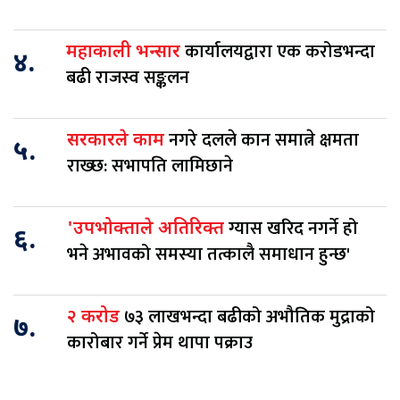
कार्यालयद्वारा एक करोडभन्दा
महाकाली भन्सार
४.
बढी राजस्व सङ्कलन
नगरे दलले कान समात्ने क्षमता
सरकारले काम
५.
राख्छ: सभापति लामिछाने
ग्यास खरिद नगर्ने हो
'उपभोक्ताले अतिरिक्त
६.
भने अभावको समस्या तत्कालै समाधान हुन्छ'
७३ लाखभन्दा बढीको अभौतिक मुद्राको
२ करोड
७.
कारोबार गर्ने प्रेम थापा पक्राउ