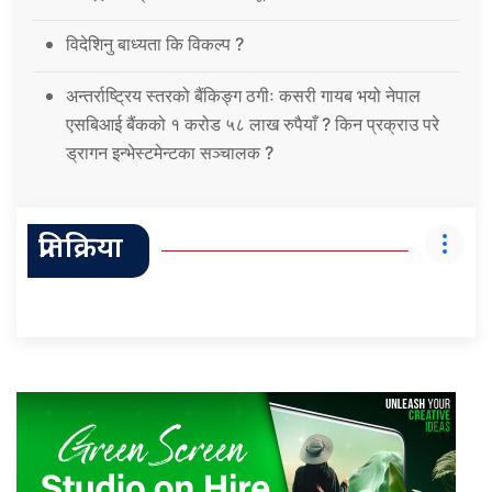
विदेशिनु बाध्यता कि विकल्प ?
अन्तर्राष्ट्रिय स्तरको बैंकिङ्ग ठगीः कसरी गायब भयो नेपाल
एसबिआई बैंकको १ करोड ५८ लाख रुपैयाँ ? किन प्रक्राउ परे
ड्रागन इन्भेस्टमेन्टका सञ्चालक ?
प्रतिक्रिया