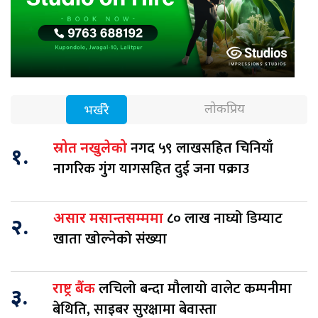
लोकप्रिय
भर्खरै
नगद ५९ लाखसहित चिनियाँ
स्रोत नखुलेको
१.
नागरिक गुंग यागसहित दुई जना पक्राउ
८० लाख नाघ्यो डिम्याट
असार मसान्तसम्ममा
२.
खाता खोल्नेको संख्या
लचिलो बन्दा मौलायो वालेट कम्पनीमा
राष्ट्र बैंक
३.
बेथिति, साइबर सुरक्षामा बेवास्ता