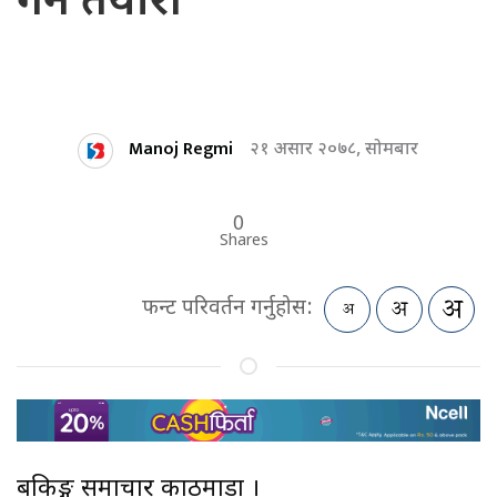
गर्ने तयारी
Manoj Regmi
२१ असार २०७८, सोमबार
0
Shares
फन्ट परिवर्तन गर्नुहोस:
बैंकिङ्ग समाचार काठमाडौं ।