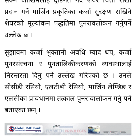
सक्ने जोखिमलाई दृष्टिगत गर्दै शेयर धितो राखी
प्रदान गर्ने मार्जिन प्रकृतिका कर्जा सुरक्षण राखिने
शेयरको मूल्यांकन पद्धतिमा पुनरावलोकन गर्नुपर्ने
उल्लेख छ ।
सुझावमा कर्जा भुक्तानी अवधि म्याद थप, कर्जा
पुनरसंरचना र पुनतालिकीकरणको व्यवस्थालाई
निरन्तरता दिनु पर्ने उल्लेख गरिएको छ । उनले
सीसीडी रसियो, एलटीभी रेसियो, मार्जिन लेण्डिङ र
एलसीका प्रावधानमा तत्काल पुनरावालोकन गर्नु पर्ने
बताएका छन् ।