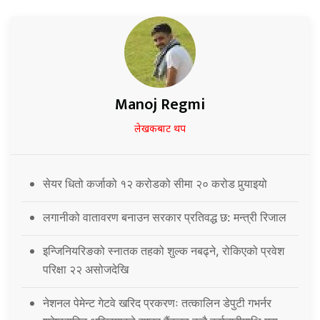
Manoj Regmi
लेखकबाट थप
सेयर धितो कर्जाको १२ करोडको सीमा २० करोड पुर्‍याइयो
लगानीको वातावरण बनाउन सरकार प्रतिवद्ध छ: मन्त्री रिजाल
इन्जिनियरिङको स्नातक तहको शुल्क नबढ्ने, रोकिएको प्रवेश
परिक्षा २२ असोजदेखि
नेशनल पेमेन्ट गेटवे खरिद प्रकरणः तत्कालिन डेपुटी गभर्नर