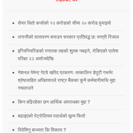
लेखकबाट थप
सेयर धितो कर्जाको १२ करोडको सीमा २० करोड पुर्‍याइयो
लगानीको वातावरण बनाउन सरकार प्रतिवद्ध छ: मन्त्री रिजाल
इन्जिनियरिङको स्नातक तहको शुल्क नबढ्ने, रोकिएको प्रवेश
परिक्षा २२ असोजदेखि
नेशनल पेमेन्ट गेटवे खरिद प्रकरणः तत्कालिन डेपुटी गभर्नर
श्रेष्ठसहित अख्तियारले राष्ट्र बैंकका कुनै कर्मचारीमाथि मुद्दा
नचलाउने
किन बढिरहेका छन आर्थिक अपराधका मुद्दा ?
बढाइएको पेट्रोलियम पदार्थको मूल्य फिर्ता
विदेशिनु बाध्यता कि विकल्प ?