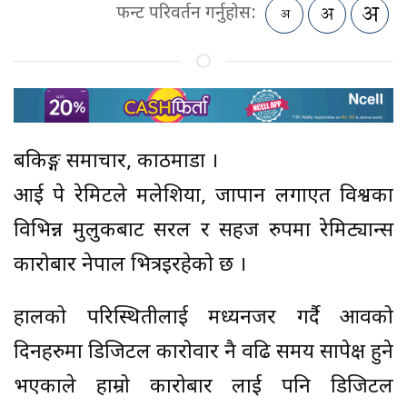
फन्ट परिवर्तन गर्नुहोस:
बैंकिङ्ग समाचार, काठमाडौं ।
आई पे रेमिटले मलेशिया, जापान लगाएत विश्वका
विभिन्न मुलुकबाट सरल र सहज रुपमा रेमिट्यान्स
कारोबार नेपाल भित्रइरहेको छ ।
हालको परिस्थितीलाई मध्यनजर गर्दै आवको
दिनहरुमा डिजिटल कारोवार नै वढि समय सापेक्ष हुने
भएकाले हाम्रो कारोबार लाई पनि डिजिटल