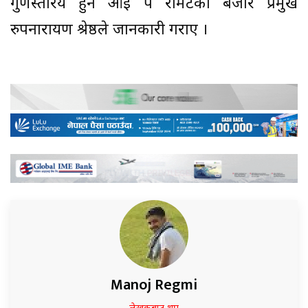
गुणस्तरिय हुने आई पे रेमिटका बजार प्रमुख
रुपनारायण श्रेष्ठले जानकारी गराए ।
Manoj Regmi