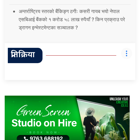
अन्तर्राष्ट्रिय स्तरको बैंकिङ्ग ठगीः कसरी गायब भयो नेपाल
एसबिआई बैंकको १ करोड ५८ लाख रुपैयाँ ? किन प्रक्राउ परे
ड्रागन इन्भेस्टमेन्टका सञ्चालक ?
प्रतिक्रिया