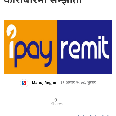
कारोबारमा सम्झौता
Manoj Regmi
११ असार २०७८, शुक्रबार
0
Shares