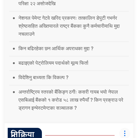
परिक्षा २२ असोजदेखि
नेशनल पेमेन्ट गेटवे खरिद प्रकरणः तत्कालिन डेपुटी गभर्नर
श्रेष्ठसहित अख्तियारले राष्ट्र बैंकका कुनै कर्मचारीमाथि मुद्दा
नचलाउने
किन बढिरहेका छन आर्थिक अपराधका मुद्दा ?
बढाइएको पेट्रोलियम पदार्थको मूल्य फिर्ता
विदेशिनु बाध्यता कि विकल्प ?
अन्तर्राष्ट्रिय स्तरको बैंकिङ्ग ठगीः कसरी गायब भयो नेपाल
एसबिआई बैंकको १ करोड ५८ लाख रुपैयाँ ? किन प्रक्राउ परे
ड्रागन इन्भेस्टमेन्टका सञ्चालक ?
प्रतिक्रिया