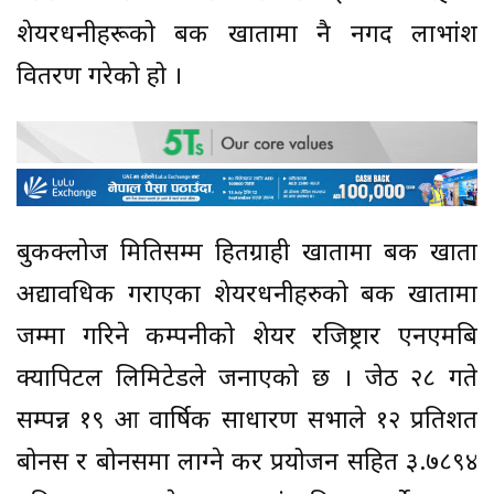
शेयरधनीहरूको बैंक खातामा नै नगद लाभांश
वितरण गरेको हो ।
बुकक्लोज मितिसम्म हितग्राही खातामा बैंक खाता
अद्यावधिक गराएका शेयरधनीहरुको बैंक खातामा
जम्मा गरिने कम्पनीको शेयर रजिष्ट्रार एनएमबि
क्यापिटल लिमिटेडले जनाएको छ । जेठ २८ गते
सम्पन्न १९ औं वार्षिक साधारण सभाले १२ प्रतिशत
बोनस र बोनसमा लाग्ने कर प्रयोजन सहित ३.७८९४