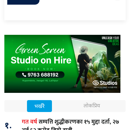
लोकप्रिय
भर्खरै
सम्पत्ति शुद्धीकरणका १५ मुद्दा दर्ता, २७
गत वर्ष
१.