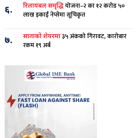
योजना–२ का १२ करोड ५०
रिलायबल समृद्धि
६.
लाख इकाई नेप्सेमा सूचिकृत
३५ अंकको गिरावट, कारोबार
साताको शेयरमा
७.
रकम १९ अर्ब