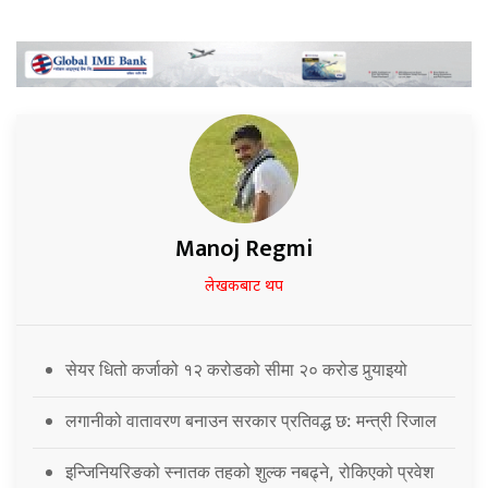
Manoj Regmi
लेखकबाट थप
सेयर धितो कर्जाको १२ करोडको सीमा २० करोड पुर्‍याइयो
लगानीको वातावरण बनाउन सरकार प्रतिवद्ध छ: मन्त्री रिजाल
इन्जिनियरिङको स्नातक तहको शुल्क नबढ्ने, रोकिएको प्रवेश