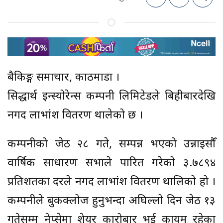
बैकिङ्ग समाचार, काठमाडौं ।
सिद्धार्थ इन्स्योरेन्स कम्पनी लिमिटेडले बिहीबारदेखि
नगद लाभांश वितरण थालेको छ ।
कम्पनीको जेठ २८ गते, सम्पन्न भएको उन्नाइसौँ
वार्षिक साधारण सभाले पारित गरेको ३.७८९४
प्रतिशतका दरले नगद लाभांश वितरण थालिको हो ।
कम्पनीले बुकक्लोज हुनुभन्दा अघिल्लो दिन जेठ १३
गतेसम्म नेप्सेमा शेयर कारोबार भई कायम रहेका