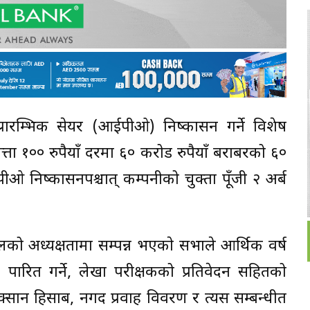
 प्रारम्भिक सेयर (आईपीओ) निष्कासन गर्ने विशेष
ित्ता १०० रुपैयाँ दरमा ६० करोड रुपैयाँ बराबरको ६०
 निष्कासनपश्चात् कम्पनीको चुक्ता पूँजी २ अर्ब
को अध्यक्षतामा सम्पन्न भएकाे सभाले आर्थिक वर्ष
ारित गर्ने, लेखा परीक्षकको प्रतिवेदन सहितको
्सान हिसाब, नगद प्रवाह विवरण र त्यस सम्बन्धीत