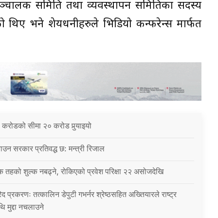
सञ्चालक समिति तथा व्यवस्थापन समितिका सदस्य
ेको थिए भने शेयधनीहरुले भिडियो कन्फरेन्स मार्फत
 करोडको सीमा २० करोड पुर्‍याइयो
उन सरकार प्रतिवद्ध छ: मन्त्री रिजाल
क तहको शुल्क नबढ्ने, रोकिएको प्रवेश परिक्षा २२ असोजदेखि
िद प्रकरणः तत्कालिन डेपुटी गभर्नर श्रेष्ठसहित अख्तियारले राष्ट्र
थि मुद्दा नचलाउने