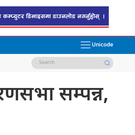
Unicode
णसभा सम्पन्न,