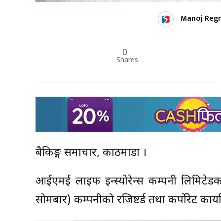
Manoj Reg
0
Shares
बैकिङ्ग समाचार, काठमाडौं ।
आईएमई लाइफ इन्स्योरेन्स कम्पनी लिमिटेडक
सोमबार) कम्पनीको रजिष्टर्ड तथा कर्पोरेट कार्