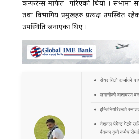
कन्फरेन्स मार्फत गरिएको थियो । सभामा 
तथा विभागिय प्रमुखहरु प्रत्यक्ष उपस्थित रह
उपस्थिति जनाएका थिए ।
सेयर धितो कर्जाको १२
लगानीको वातावरण बना
इन्जिनियरिङको स्नात
नेशनल पेमेन्ट गेटवे खर
बैंकका कुनै कर्मचारीमा