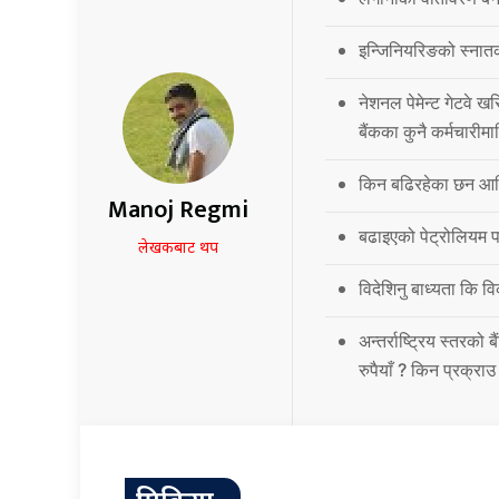
इन्जिनियरिङको स्नात
नेशनल पेमेन्ट गेटवे खर
बैंकका कुनै कर्मचारीमा
किन बढिरहेका छन आर्
Manoj Regmi
बढाइएको पेट्रोलियम पद
लेखकबाट थप
विदेशिनु बाध्यता कि 
अन्तर्राष्ट्रिय स्तर
रुपैयाँ ? किन प्रक्रा