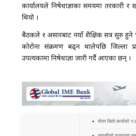
कार्यालयले निषेधाज्ञाका समयमा तरकारी र ख
थियो ।
बैठकले १ असारबाट नयाँ शैक्षिक सत्र सुरु हु
कोरोना संक्रमण बढ्न थालेपछि जिल्ला प्
उपत्यकामा निषेधाज्ञा जारी गर्दै आएका छन् ।
सेयर धितो कर्जाको १२
लगानीको वातावरण बना