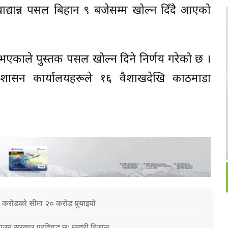
ाद्यान्न पसल बिहान ९ बजेसम्म खोल्न दिँदै आएको
ने भएकाले पुस्तक पसल खोल्न दिने निर्णय गरेको छ ।
रशासन कार्यालयहरूले १६ वैशाखदेखि काठमाडौं
 करोडको सीमा २० करोड पुर्‍याइयो
उन सरकार प्रतिवद्ध छ: मन्त्री रिजाल