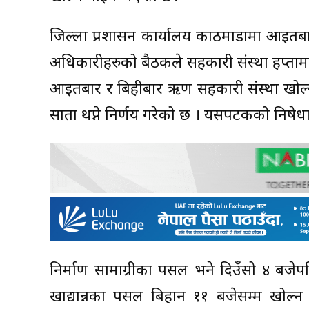
जिल्ला प्रशासन कार्यालय काठमाडौंमा आइतबा
अधिकारीहरुको बैठकले सहकारी संस्था हप्तामा
आइतबार र बिहीबार ऋण सहकारी संस्था खोल्न 
साता थप्ने निर्णय गरेको छ । यसपटकको निषेध
निर्माण सामाग्रीका पसल भने दिउँसो ४ बजेपछ
खाद्यान्नका पसल बिहान ११ बजेसम्म खोल्न