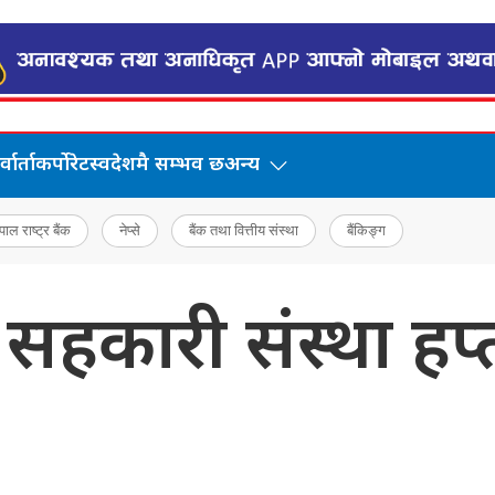
वार्ता
कर्पोरेट
स्वदेशमै सम्भव छ
अन्य
पाल राष्ट्र बैंक
नेप्से
बैंक तथा वित्तीय संस्था
बैंकिङ्ग
कारी संस्था हप्ता