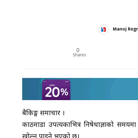
Manoj Reg
0
Shares
बैकिङ्ग समाचार ।
काठमाडौं उपत्यकाभित्र निषेधाज्ञाको समय
खोल्न पाइने भएको छ।