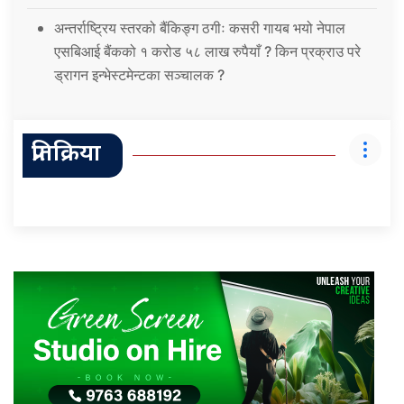
अन्तर्राष्ट्रिय स्तरको बैंकिङ्ग ठगीः कसरी गायब भयो नेपाल
एसबिआई बैंकको १ करोड ५८ लाख रुपैयाँ ? किन प्रक्राउ परे
ड्रागन इन्भेस्टमेन्टका सञ्चालक ?
प्रतिक्रिया