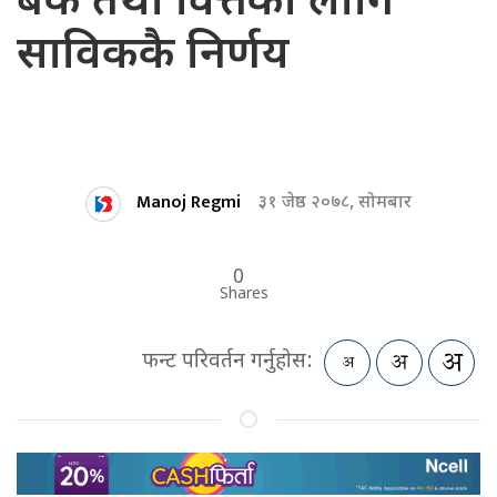
बैंक तथा वित्तका लागि
साविककै निर्णय
Manoj Regmi
३१ जेष्ठ २०७८, सोमबार
0
Shares
फन्ट परिवर्तन गर्नुहोस: