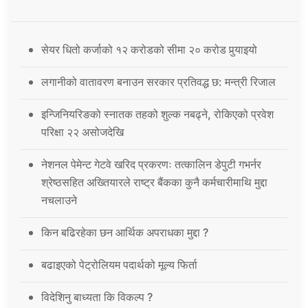
सेयर धितो कर्जाको १२ करोडको सीमा २० करोड पुर्‍याइयो
लगानीको वातावरण बनाउन सरकार प्रतिवद्ध छ: मन्त्री रिजाल
इन्जिनियरिङको स्नातक तहको शुल्क नबढ्ने, रोकिएको प्रवेश
परिक्षा २२ असोजदेखि
नेशनल पेमेन्ट गेटवे खरिद प्रकरणः तत्कालिन डेपुटी गभर्नर
श्रेष्ठसहित अख्तियारले राष्ट्र बैंकका कुनै कर्मचारीमाथि मुद्दा
नचलाउने
किन बढिरहेका छन आर्थिक अपराधका मुद्दा ?
बढाइएको पेट्रोलियम पदार्थको मूल्य फिर्ता
विदेशिनु बाध्यता कि विकल्प ?