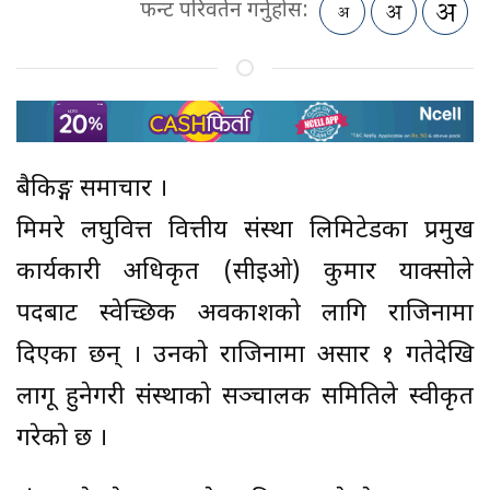
फन्ट परिवर्तन गर्नुहोस:
बैकिङ्ग समाचार ।
मिर्मिरे लघुवित्त वित्तीय संस्था लिमिटेडका प्रमुख
कार्यकारी अधिकृत (सीइओ) कुमार याक्साेले
पदबाट स्वेच्छिक अवकाशकाे लागि राजिनामा
दिएका छन् । उनकाे राजिनामा असार १ गतेदेखि
लागू हुनेगरी संस्थाकाे सञ्चालक समितिले स्वीकृत
गरेकाे छ ।