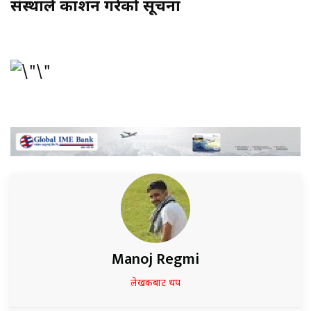
संस्थाले प्रकाशन गरेकाे सूचना
Manoj Regmi
लेखकबाट थप