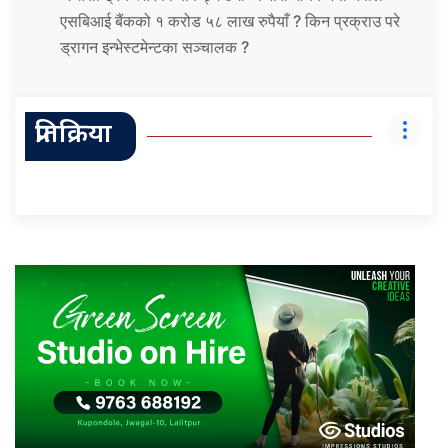
एसबिआई बैंकको १ करोड ५८ लाख रुपैयाँ ? किन प्रक्राउ परे
ड्रागन इन्भेस्टमेन्टका सञ्चालक ?
प्रतिक्रिया