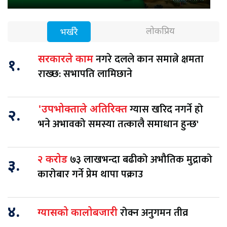
लोकप्रिय
भर्खरै
नगरे दलले कान समात्ने क्षमता
सरकारले काम
१.
राख्छ: सभापति लामिछाने
ग्यास खरिद नगर्ने हो
'उपभोक्ताले अतिरिक्त
२.
भने अभावको समस्या तत्कालै समाधान हुन्छ'
७३ लाखभन्दा बढीको अभौतिक मुद्राको
२ करोड
३.
कारोबार गर्ने प्रेम थापा पक्राउ
४.
रोक्न अनुगमन तीव्र
ग्यासको कालोबजारी