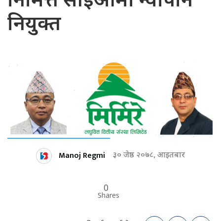
निमित्त सीइओमा न्यौपाने
नियुक्त
Manoj Regmi
३० जेष्ठ २०७८, आइतबार
0
Shares