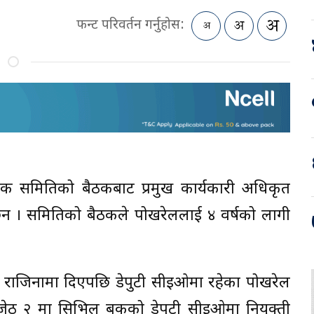
फन्ट परिवर्तन गर्नुहोस:
 समितिको बैठकबाट प्रमुख कार्यकारी अधिकृत
न । समितिको बैठकले पोखरेललाई ४ वर्षको लागी
े राजिनामा दिएपछि डेपुटी सीइओमा रहेका पोखरेल
ेठ २ मा सिभिल बैंकको डेपुटी सीइओमा नियुक्ती