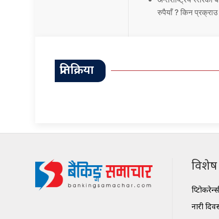
रुपैयाँ ? किन प्रक्रा
प्रतिक्रिया
विशेष श
क्रिप्टोकरेन्
नारी दिव