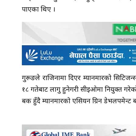
पाएका थिए ।
गुरूङले राजिनामा दिएर म्यानमारको सिटिजन
१८ गतेबाट लागु हुनेगरी सीइओमा नियुक्त गरेक
बैंक हुँदै म्यानमारको एसियन ग्रिन डेभलपमेन