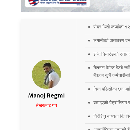
सेयर धितो कर्जाको १२
लगानीको वातावरण बना
इन्जिनियरिङको स्नात
नेशनल पेमेन्ट गेटवे खर
बैंकका कुनै कर्मचारीमा
किन बढिरहेका छन आर्
Manoj Regmi
बढाइएको पेट्रोलियम पद
लेखकबाट थप
विदेशिनु बाध्यता कि 
अन्तर्राष्ट्रिय स्तर