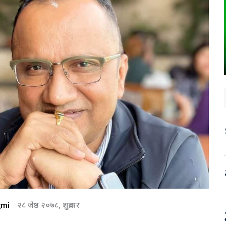
gmi
२८ जेष्ठ २०७८, शुक्रबार