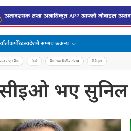
वार्ता
कर्पोरेट
स्वदेशमै सम्भव छ
अन्य
पाल राष्ट्र बैंक
नेप्से
बैंक तथा वित्तीय संस्था
बैंकिङ्ग
 सीइओ भए सुनिल