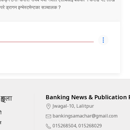
उ परे ड्रागन इन्भेस्टमेन्टका सञ्चालक ?
Banking News & Publication P
ृङ्खला
Jwagal-10, Lalitpur
सी
bankingsamachar@gmail.com
स
015268504, 015268029