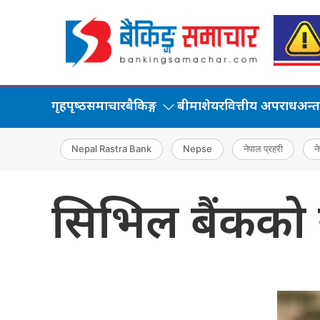
गृहपृष्‍ठ
समाचार
बैकिङ्ग
बीमा
शेयर
वित्तीय अपराध
अन्तर्
Nepal Rastra Bank
Nepse
नेपाल प्रहरी
ने
सिभिल बैंकको