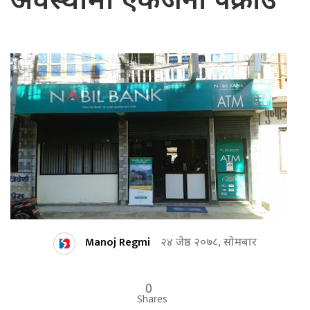
अवस्थामा एकजना पक्राउ
Manoj Regmi
२४ जेष्ठ २०७८, सोमबार
0
Shares