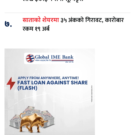
३५ अंकको गिरावट, कारोबार
साताको शेयरमा
७.
रकम १९ अर्ब