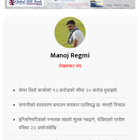
Manoj Regmi
लेखकबाट थप
सेयर धितो कर्जाको १२ करोडको सीमा २० करोड पुर्‍याइयो
लगानीको वातावरण बनाउन सरकार प्रतिवद्ध छ: मन्त्री रिजाल
इन्जिनियरिङको स्नातक तहको शुल्क नबढ्ने, रोकिएको प्रवेश
परिक्षा २२ असोजदेखि