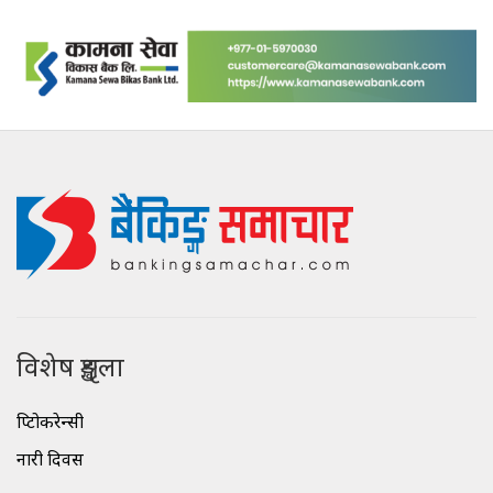
विशेष शृङ्खला
क्रिप्टोकरेन्सी
नारी दिवस