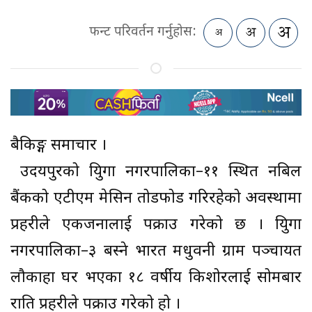
फन्ट परिवर्तन गर्नुहोस:
बैकिङ्ग समाचार ।
उदयपुरको त्रियुगा नगरपालिका–११ स्थित नबिल
बैंकको एटीएम मेसिन तोडफोड गरिरहेको अवस्थामा
प्रहरीले एकजनालाई पक्राउ गरेको छ । त्रियुगा
नगरपालिका–३ बस्ने भारत मधुवनी ग्राम पञ्चायत
लौकाहा घर भएका १८ वर्षीय किशोरलाई सोमबार
राति प्रहरीले पक्राउ गरेको हो ।