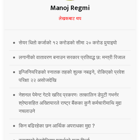
Manoj Regmi
लेखकबाट थप
सेयर धितो कर्जाको १२ करोडको सीमा २० करोड पुर्‍याइयो
लगानीको वातावरण बनाउन सरकार प्रतिवद्ध छ: मन्त्री रिजाल
इन्जिनियरिङको स्नातक तहको शुल्क नबढ्ने, रोकिएको प्रवेश
परिक्षा २२ असोजदेखि
नेशनल पेमेन्ट गेटवे खरिद प्रकरणः तत्कालिन डेपुटी गभर्नर
श्रेष्ठसहित अख्तियारले राष्ट्र बैंकका कुनै कर्मचारीमाथि मुद्दा
नचलाउने
किन बढिरहेका छन आर्थिक अपराधका मुद्दा ?