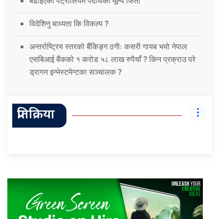
बढाइएको पेट्रोलियम पदार्थको मूल्य फिर्ता
विदेशिनु बाध्यता कि विकल्प ?
अन्तर्राष्ट्रिय स्तरको बैंकिङ्ग ठगीः कसरी गायब भयो नेपाल
एसबिआई बैंकको १ करोड ५८ लाख रुपैयाँ ? किन प्रक्राउ परे
ड्रागन इन्भेस्टमेन्टका सञ्चालक ?
प्रतिक्रिया