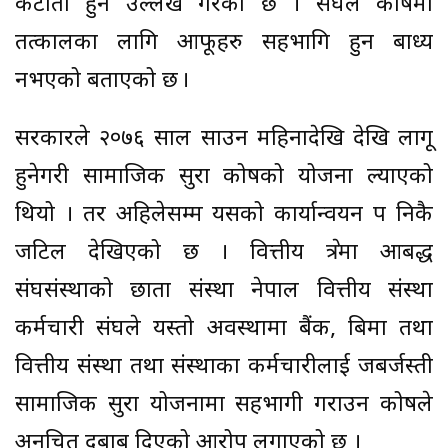
कटौती हुने उल्लेख गरेको छ । संघले कोषमा
तत्कालका लागि आफूहरु सहभागि हुन बाध्य
नभएको बताएको छ ।
सरकारले २०७६ साल साउन महिनादेखि देखि लागू
हुनेगरी सामाजिक सुरक्षा कोषको योजना ल्याएको
थियो । तर अहिलेसम्म यसको कार्यान्वयन पक्ष निकै
जटिल देखिएको छ । वित्तीय क्षेत्रमा आबद्ध
संघसंस्थाको छाता संस्था नेपाल वित्तीय संस्था
कर्मचारी संघले यस्तो अवस्थामा बैंक, बिमा तथा
वित्तीय संस्था तथा संस्थाका कर्मचारीलाई जबर्जस्ती
सामाजिक सुरक्षा योजनामा सहभागी गराउन कोषले
अनुचित दबाब दिएको आरोप लगाएको छ ।