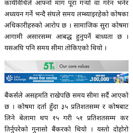
कार्यविधिले आफ्नो माग पूरा गर्‍यो वा गरेन भनेर
अध्ययन गर्ने भन्दै संघले समय लम्ब्याइरहेको कोषका
अधिकारीहरुको आरोप छ । सामाजिक सुरक्षा कोषमा
आगामी असारसम्म आबद्ध हुनुपर्ने बाध्यता छ ।
यसअघि पनि समय सीमा तोकिएको थियो ।
बैंकर्सले असहमति राखेपछि समय सीमा सर्दै आएको
छ । कोषमा दर्ता हुँदा ३५ प्रतिशतसम्म र कोषबाट
लिने बेलामा थप १५ गरी ५१ प्रतिशतसम्म कर
तिर्नुपरेको गुनासो बैंकरको थियो । यस्तो दोहोरो