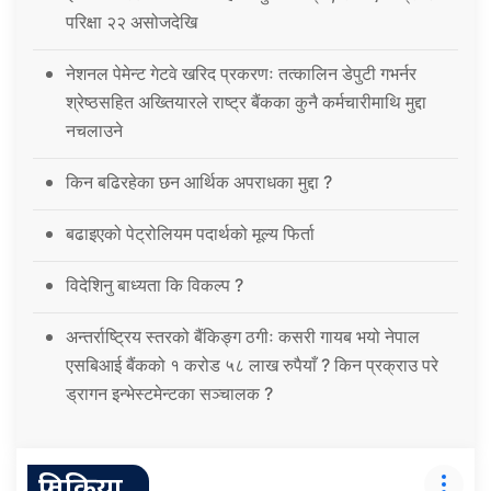
परिक्षा २२ असोजदेखि
नेशनल पेमेन्ट गेटवे खरिद प्रकरणः तत्कालिन डेपुटी गभर्नर
श्रेष्ठसहित अख्तियारले राष्ट्र बैंकका कुनै कर्मचारीमाथि मुद्दा
नचलाउने
किन बढिरहेका छन आर्थिक अपराधका मुद्दा ?
बढाइएको पेट्रोलियम पदार्थको मूल्य फिर्ता
विदेशिनु बाध्यता कि विकल्प ?
अन्तर्राष्ट्रिय स्तरको बैंकिङ्ग ठगीः कसरी गायब भयो नेपाल
एसबिआई बैंकको १ करोड ५८ लाख रुपैयाँ ? किन प्रक्राउ परे
ड्रागन इन्भेस्टमेन्टका सञ्चालक ?
प्रतिक्रिया