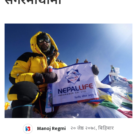
सगरमाथामा
Manoj Regmi
२० जेष्ठ २०७८, बिहिबार