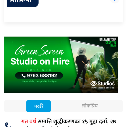
लोकप्रिय
भर्खरै
सम्पत्ति शुद्धीकरणका १५ मुद्दा दर्ता, २७
गत वर्ष
१.