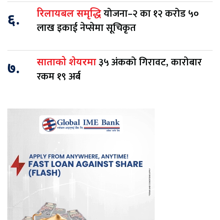
योजना–२ का १२ करोड ५०
रिलायबल समृद्धि
६.
लाख इकाई नेप्सेमा सूचिकृत
३५ अंकको गिरावट, कारोबार
साताको शेयरमा
७.
रकम १९ अर्ब