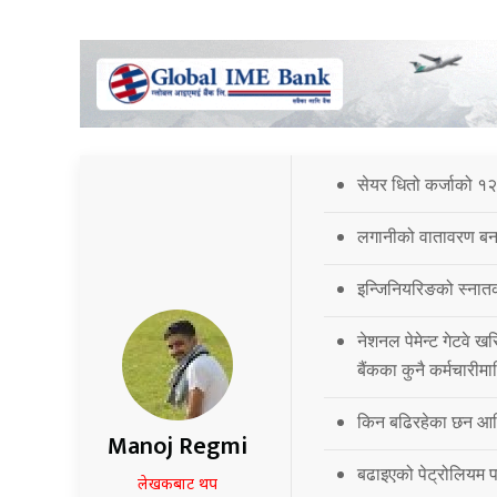
सेयर धितो कर्जाको १२
लगानीको वातावरण बना
इन्जिनियरिङको स्नात
नेशनल पेमेन्ट गेटवे खर
बैंकका कुनै कर्मचारीमा
किन बढिरहेका छन आर्
Manoj Regmi
बढाइएको पेट्रोलियम पद
लेखकबाट थप