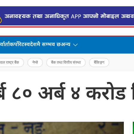
वार्ता
कर्पोरेट
स्वदेशमै सम्भव छ
अन्य
पाल राष्ट्र बैंक
नेप्से
बैंक तथा वित्तीय संस्था
बैंकिङ्ग
ा १ खर्ब ८० अर्ब ४ क