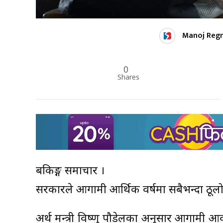
Manoj Reg
0
Shares
बैंकिङ्ग समाचार ।
सरकारले आगामी आर्थिक वर्षमा सबैभन्दा ठूलो ब
अर्थ मन्त्री विष्णु पौडेलका अनुसार आगामी आव 