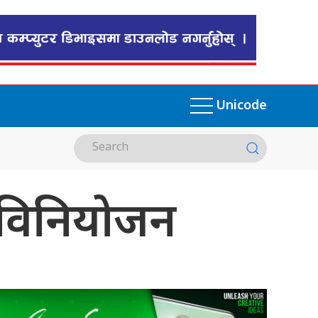
Unicode
रोड विनियोजन