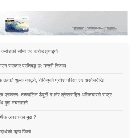
 करोडको सीमा २० करोड पुर्‍याइयो
उन सरकार प्रतिवद्ध छ: मन्त्री रिजाल
क तहको शुल्क नबढ्ने, रोकिएको प्रवेश परिक्षा २२ असोजदेखि
िद प्रकरणः तत्कालिन डेपुटी गभर्नर श्रेष्ठसहित अख्तियारले राष्ट्र
थि मुद्दा नचलाउने
थिक अपराधका मुद्दा ?
ार्थको मूल्य फिर्ता