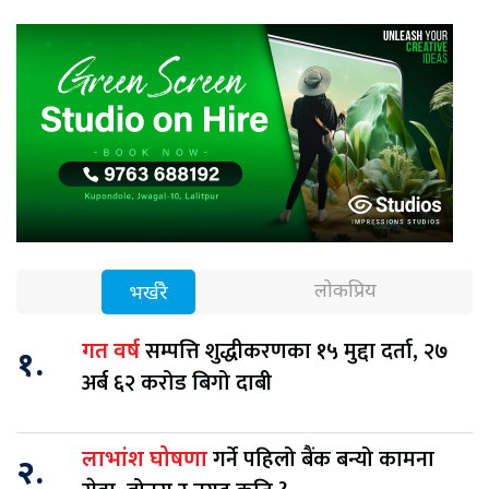
लोकप्रिय
भर्खरै
सम्पत्ति शुद्धीकरणका १५ मुद्दा दर्ता, २७
गत वर्ष
१.
अर्ब ६२ करोड बिगो दाबी
गर्ने पहिलो बैंक बन्यो कामना
लाभांश घोषणा
२.