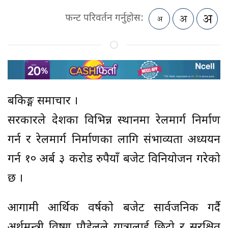
फन्ट परिवर्तन गर्नुहोस:
बैंकिङ्ग समाचार ।
सरकारले देशका विभिन्न स्थानमा रेलमार्ग निर्माण
गर्न र रेलमार्ग निर्माणका लागि संभाव्यता अध्ययन
गर्न १० अर्ब ३ करोड रुपैयाँ बजेट विनियोजन गरेको
छ ।
आगामी आर्थिक वर्षको बजेट सार्वजनिक गर्दै
अर्थमन्त्री विष्णु पौडेलले यात्रालाई छिटो र सुरक्षित