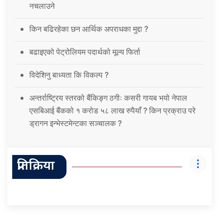
नचलाउने
किन बढिरहेका छन आर्थिक अपराधका मुद्दा ?
बढाइएको पेट्रोलियम पदार्थको मूल्य फिर्ता
विदेशिनु बाध्यता कि विकल्प ?
अन्तर्राष्ट्रिय स्तरको बैंकिङ्ग ठगीः कसरी गायब भयो नेपाल
एसबिआई बैंकको १ करोड ५८ लाख रुपैयाँ ? किन प्रक्राउ परे
ड्रागन इन्भेस्टमेन्टका सञ्चालक ?
प्रतिक्रिया