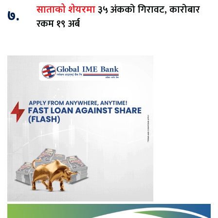
३५ अंकको गिरावट, कारोबार
साताको शेयरमा
७.
रकम १९ अर्ब