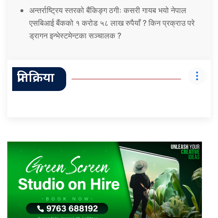
अन्तर्राष्ट्रिय स्तरको बैंकिङ्ग ठगीः कसरी गायब भयो नेपाल
एसबिआई बैंकको १ करोड ५८ लाख रुपैयाँ ? किन प्रक्राउ परे
ड्रागन इन्भेस्टमेन्टका सञ्चालक ?
प्रतिक्रिया