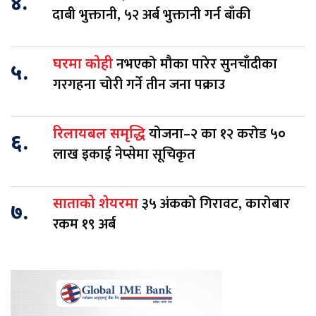
४.
दाबी भुक्तानी, ५२ अर्ब भुक्तानी गर्न बाँकी
नभएको मौका पारेर सुनचाँदीका
घरमा कोही
५.
गरगहना चोरी गर्ने तीन जना पक्राउ
योजना–२ का १२ करोड ५०
रिलायबल समृद्धि
६.
लाख इकाई नेप्सेमा सूचिकृत
३५ अंकको गिरावट, कारोबार
साताको शेयरमा
७.
रकम १९ अर्ब