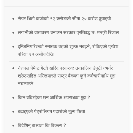
सेयर धितो कर्जाको १२ करोडको सीमा २० करोड पुर्‍याइयो
लगानीको वातावरण बनाउन सरकार प्रतिवद्ध छ: मन्त्री रिजाल
इन्जिनियरिङको स्नातक तहको शुल्क नबढ्ने, रोकिएको प्रवेश
परिक्षा २२ असोजदेखि
नेशनल पेमेन्ट गेटवे खरिद प्रकरणः तत्कालिन डेपुटी गभर्नर
श्रेष्ठसहित अख्तियारले राष्ट्र बैंकका कुनै कर्मचारीमाथि मुद्दा
नचलाउने
किन बढिरहेका छन आर्थिक अपराधका मुद्दा ?
बढाइएको पेट्रोलियम पदार्थको मूल्य फिर्ता
विदेशिनु बाध्यता कि विकल्प ?