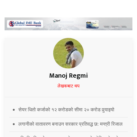
Manoj Regmi
लेखकबाट थप
सेयर धितो कर्जाको १२ करोडको सीमा २० करोड पुर्‍याइयो
लगानीको वातावरण बनाउन सरकार प्रतिवद्ध छ: मन्त्री रिजाल