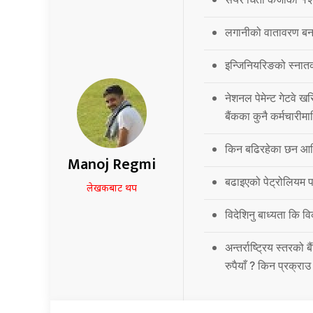
लगानीको वातावरण बना
इन्जिनियरिङको स्नात
नेशनल पेमेन्ट गेटवे खर
बैंकका कुनै कर्मचारीमा
किन बढिरहेका छन आर्
Manoj Regmi
बढाइएको पेट्रोलियम पद
लेखकबाट थप
विदेशिनु बाध्यता कि 
अन्तर्राष्ट्रिय स्तर
रुपैयाँ ? किन प्रक्रा