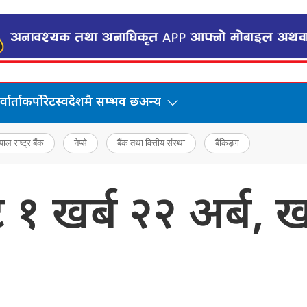
वार्ता
कर्पोरेट
स्वदेशमै सम्भव छ
अन्य
पाल राष्ट्र बैंक
नेप्से
बैंक तथा वित्तीय संस्था
बैंकिङ्ग
ेट १ खर्ब २२ अर्ब