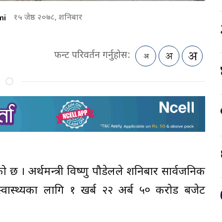
mi
१५ जेष्ठ २०७८, शनिबार
फन्ट परिवर्तन गर्नुहोस:
ो छ । अर्थमन्त्री विष्णु पौडेलले शनिबार सार्वजनिक
वास्थ्यका लागि १ खर्ब २२ अर्ब ५० करोड बजेट