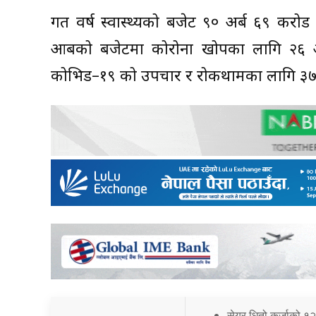
गत वर्ष स्वास्थ्यको बजेट ९० अर्ब ६९ करोड 
आबको बजेटमा कोरोना खोपका लागि २६ 
कोभिड–१९ को उपचार र रोकथामका लागि ३७ अ
सेयर धितो कर्जाको १२