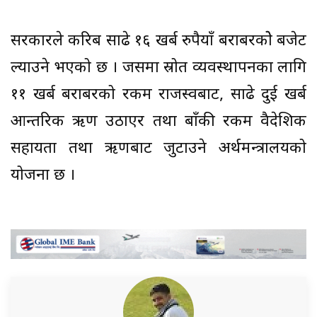
सरकारले करिब साढे १६ खर्ब रुपैयाँ बराबरकोे बजेट
ल्याउने भएको छ । जसमा स्रोत व्यवस्थापनका लागि
११ खर्ब बराबरको रकम राजस्वबाट, साढे दुई खर्ब
आन्तरिक ऋण उठाएर तथा बाँकी रकम वैदेशिक
सहायता तथा ऋणबाट जुटाउने अर्थमन्त्रालयको
योजना छ ।