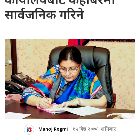
कार्यालयबाट केहीबेरमा
सार्वजनिक गरिने
Manoj Regmi
१५ जेष्ठ २०७८, शनिबार