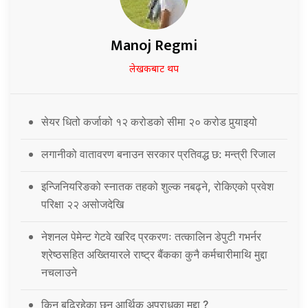
Manoj Regmi
लेखकबाट थप
सेयर धितो कर्जाको १२ करोडको सीमा २० करोड पुर्‍याइयो
लगानीको वातावरण बनाउन सरकार प्रतिवद्ध छ: मन्त्री रिजाल
इन्जिनियरिङको स्नातक तहको शुल्क नबढ्ने, रोकिएको प्रवेश
परिक्षा २२ असोजदेखि
नेशनल पेमेन्ट गेटवे खरिद प्रकरणः तत्कालिन डेपुटी गभर्नर
श्रेष्ठसहित अख्तियारले राष्ट्र बैंकका कुनै कर्मचारीमाथि मुद्दा
नचलाउने
किन बढिरहेका छन आर्थिक अपराधका मुद्दा ?