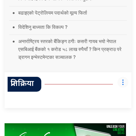
बढाइएको पेट्रोलियम पदार्थको मूल्य फिर्ता
विदेशिनु बाध्यता कि विकल्प ?
अन्तर्राष्ट्रिय स्तरको बैंकिङ्ग ठगीः कसरी गायब भयो नेपाल
एसबिआई बैंकको १ करोड ५८ लाख रुपैयाँ ? किन प्रक्राउ परे
ड्रागन इन्भेस्टमेन्टका सञ्चालक ?
प्रतिक्रिया