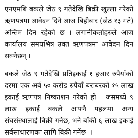
एनएमबि बैंकले जेठ ९ गतेदेखि बिक्री खुल्ला गरेको
ऋणपत्रमा आवेदन दिने आज बिहीबार (जेठ १३ गते)
अन्तिम दिन रहेको छ । लगानीकर्ताहरुले आज
कार्यालय समयभित्र उक्त ऋणपत्रमा आवेदन दिन
सक्नेछन् ।
बैंकले जेठ ९ गतेदेखि प्रतिइकाई १ हजार रुपैयाँको
दरमा एक अर्ब ५० करोड रुपैयाँ बराबरको १५ लाख
इकाई ऋणपत्र निष्काशन गरेको हो । जसमध्ये ९
लाख इकाई बैंकले आफ्नै पहलमा अन्य
संघसंस्थालाई बिक्री गर्नेछ, भने बाँकी ६ लाख इकाई
सर्वसाधारणका लागि बिक्री गर्नेछ ।