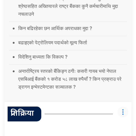
श्रेष्ठसहित अख्तियारले राष्ट्र बैंकका कुनै कर्मचारीमाथि मुद्दा
नचलाउने
किन बढिरहेका छन आर्थिक अपराधका मुद्दा ?
बढाइएको पेट्रोलियम पदार्थको मूल्य फिर्ता
विदेशिनु बाध्यता कि विकल्प ?
अन्तर्राष्ट्रिय स्तरको बैंकिङ्ग ठगीः कसरी गायब भयो नेपाल
एसबिआई बैंकको १ करोड ५८ लाख रुपैयाँ ? किन प्रक्राउ परे
ड्रागन इन्भेस्टमेन्टका सञ्चालक ?
प्रतिक्रिया