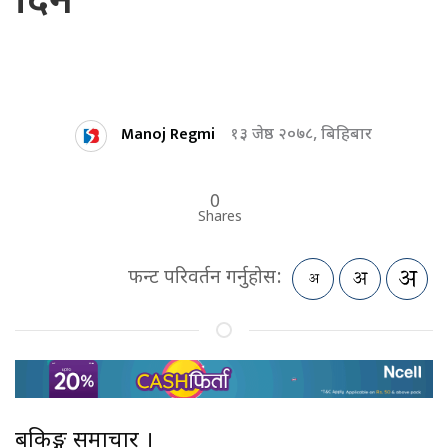
दिन
Manoj Regmi
१३ जेष्ठ २०७८, बिहिबार
0
Shares
फन्ट परिवर्तन गर्नुहोस:
बैंकिङ्ग समाचार ।