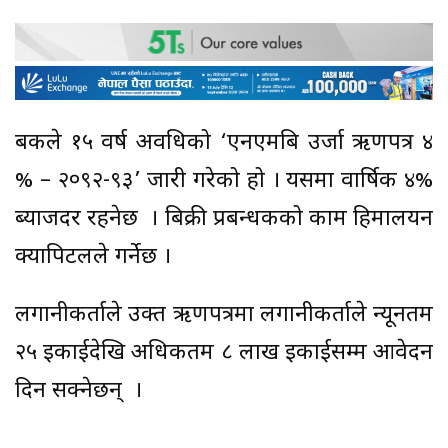
बैंकले १५ वर्ष अवधिको ‘एनएमबि उर्जा ऋणपत्र ४
% – २०९२-९३’ जारी गरेको हो । यसमा वार्षिक ४%
ब्याजदर रहनेछ । बिक्री प्रबन्धकको काम हिमालयन
क्यापिटलले गर्नेछ ।
लगानीकर्ताले उक्त ऋणपत्रमा लगानीकर्ताले न्यूनतम
२५ इकाईदेखि अधिकतम ८ लाख इकाईसम्म आवेदन
दिन सक्नेछन् ।