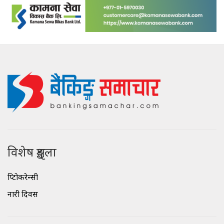
विशेष शृङ्खला
क्रिप्टोकरेन्सी
नारी दिवस