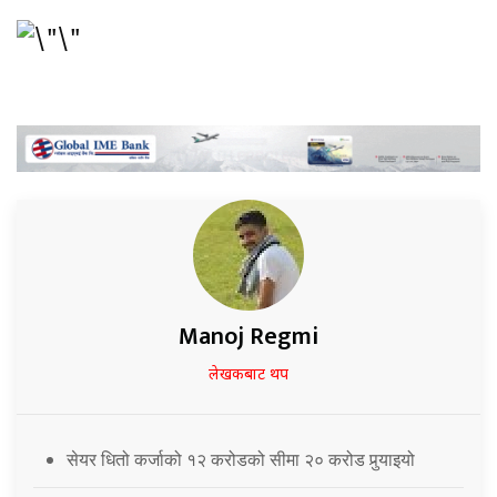
Manoj Regmi
लेखकबाट थप
सेयर धितो कर्जाको १२ करोडको सीमा २० करोड पुर्‍याइयो