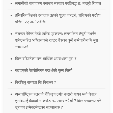
लगानीको वातावरण बनाउन सरकार प्रतिवद्ध छ: मन्त्री रिजाल
इन्जिनियरिङको स्नातक तहको शुल्क नबढ्ने, रोकिएको प्रवेश
परिक्षा २२ असोजदेखि
नेशनल पेमेन्ट गेटवे खरिद प्रकरणः तत्कालिन डेपुटी गभर्नर
श्रेष्ठसहित अख्तियारले राष्ट्र बैंकका कुनै कर्मचारीमाथि मुद्दा
नचलाउने
किन बढिरहेका छन आर्थिक अपराधका मुद्दा ?
बढाइएको पेट्रोलियम पदार्थको मूल्य फिर्ता
विदेशिनु बाध्यता कि विकल्प ?
अन्तर्राष्ट्रिय स्तरको बैंकिङ्ग ठगीः कसरी गायब भयो नेपाल
एसबिआई बैंकको १ करोड ५८ लाख रुपैयाँ ? किन प्रक्राउ परे
ड्रागन इन्भेस्टमेन्टका सञ्चालक ?