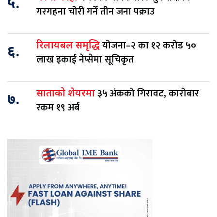
५.
गरगहना चोरी गर्ने तीन जना पक्राउ
योजना–२ का १२ करोड ५०
रिलायबल समृद्धि
६.
लाख इकाई नेप्सेमा सूचिकृत
३५ अंकको गिरावट, कारोबार
साताको शेयरमा
७.
रकम १९ अर्ब