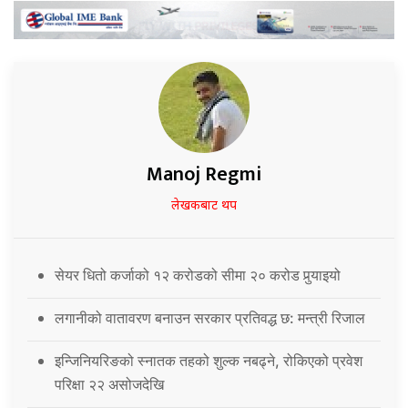
Manoj Regmi
लेखकबाट थप
सेयर धितो कर्जाको १२ करोडको सीमा २० करोड पुर्‍याइयो
लगानीको वातावरण बनाउन सरकार प्रतिवद्ध छ: मन्त्री रिजाल
इन्जिनियरिङको स्नातक तहको शुल्क नबढ्ने, रोकिएको प्रवेश
परिक्षा २२ असोजदेखि