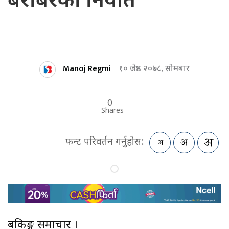
बराबरको निर्यात
Manoj Regmi
१० जेष्ठ २०७८, सोमबार
0
Shares
फन्ट परिवर्तन गर्नुहोस:
बैंकिङ्ग समाचार ।