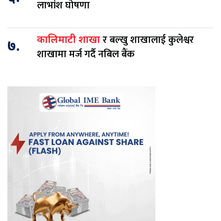
लाभांश घोषणा
र बल्खु शाखालाई कुलेश्वर
कालिमाटी शाखा
७.
शाखामा मर्ज गर्दै नबिल बैंक