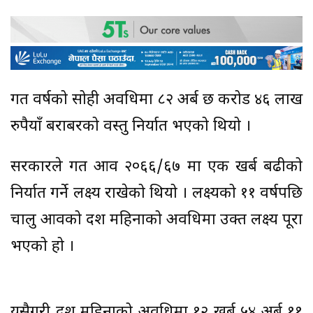
गत वर्षको सोही अवधिमा ८२ अर्ब छ करोड ४६ लाख
रुपैयाँ बराबरको वस्तु निर्यात भएको थियो ।
सरकारले गत आव २०६६/६७ मा एक खर्ब बढीको
निर्यात गर्ने लक्ष्य राखेको थियो । लक्ष्यको ११ वर्षपछि
चालु आवको दश महिनाको अवधिमा उक्त लक्ष्य पूरा
भएको हो ।
यसैगरी दश महिनाको अवधिमा १२ खर्ब ५४ अर्ब ११