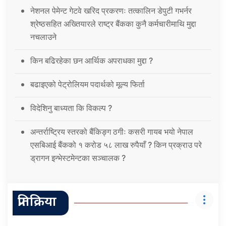
नेशनल पेमेन्ट गेटवे खरिद प्रकरणः तत्कालिन डेपुटी गभर्नर
श्रेष्ठसहित अख्तियारले राष्ट्र बैंकका कुनै कर्मचारीमाथि मुद्दा
नचलाउने
किन बढिरहेका छन आर्थिक अपराधका मुद्दा ?
बढाइएको पेट्रोलियम पदार्थको मूल्य फिर्ता
विदेशिनु बाध्यता कि विकल्प ?
अन्तर्राष्ट्रिय स्तरको बैंकिङ्ग ठगीः कसरी गायब भयो नेपाल
एसबिआई बैंकको १ करोड ५८ लाख रुपैयाँ ? किन प्रक्राउ परे
ड्रागन इन्भेस्टमेन्टका सञ्चालक ?
प्रतिक्रिया