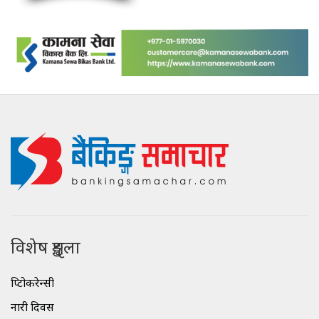
विशेष शृङ्खला
क्रिप्टोकरेन्सी
नारी दिवस