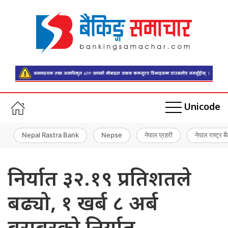
Unicode
Nepal Rastra Bank
Nepse
नेपाल प्रहरी
नेपाल राष्ट्र बै
निर्यात ३२.१९ प्रतिशतले
बढ्यो, १ खर्ब ८ अर्ब