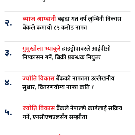
बढ्दा गत वर्ष लुम्बिनी विकास
ब्याज आम्दानी
२.
बैंकले कमायो ८५ करोड नाफा
हाइड्रोपावरले आईपीओ
गुमुखोला भ्याकुरे
३.
निष्कासन गर्ने, बिक्री प्रबन्धक नियुक्त
बैंकको नाफामा उल्लेखनीय
ज्योति विकास
४.
सुधार, वितरणयोग्य नाफा कति ?
बैंकले नेपालपे कार्डलाई सक्रिय
ज्योति विकास
५.
गर्ने, एनसीएचएलसँग सम्झौता