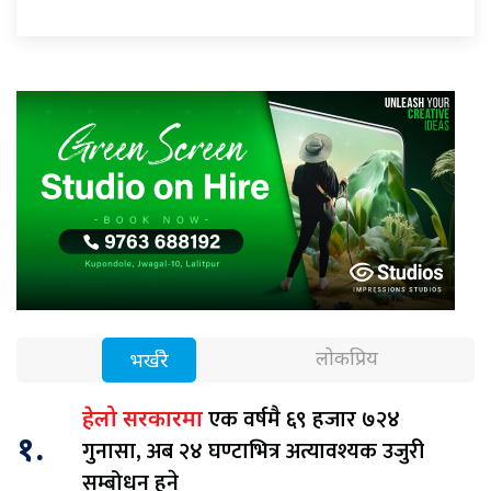
लोकप्रिय
भर्खरै
एक वर्षमै ६९ हजार ७२४
हेलो सरकारमा
१.
गुनासा, अब २४ घण्टाभित्र अत्यावश्यक उजुरी
सम्बोधन हुने