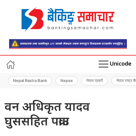
Unicode
Nepal Rastra Bank
Nepse
नेपाल प्रहरी
नेपाल राष्ट्र बै
वन अधिकृत यादव
घुससहित पक्राउ