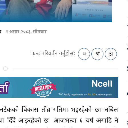
र
१ असार २०८३, सोमबार
फन्ट परिवर्तन गर्नुहोस:
ग र फिनटेकको विकास तीव्र गतिमा भइरहेको छ। नबिल
धा दिँदै आइरहेको छ। आजभन्दा ६ वर्ष अगाडि नै