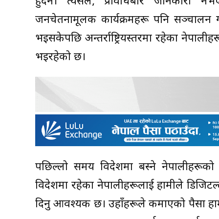
हुँदैन। त्यसैले, प्रविधिबारे जानकारी नभ
जनचेतनामूलक कार्यक्रमहरू पनि सञ्चालन गरि
भइसकेपछि अन्तर्राष्ट्रियस्तरमा रहेका नेपालीहर
भइरहेको छ।
पछिल्लो समय विदेशमा बस्ने नेपालीहरूको 
विदेशमा रहेका नेपालीहरूलाई हामीले डिजिटल्ली
दिनु आवश्यक छ। उहाँहरूले कमाएको पैसा हाम्