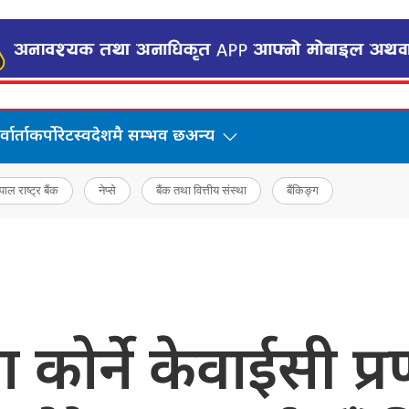
वार्ता
कर्पोरेट
स्वदेशमै सम्भव छ
अन्य
पाल राष्ट्र बैंक
नेप्से
बैंक तथा वित्तीय संस्था
बैंकिङ्ग
कोर्ने केवाईसी प्