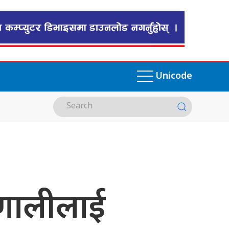
Unicode
रणालीलाई