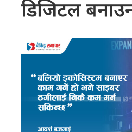
डिजिटल बनाउन ध