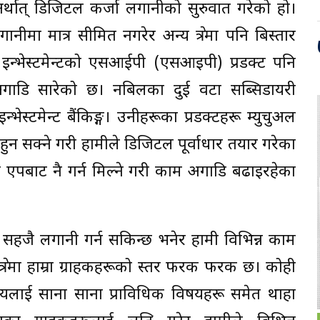
्थात् डिजिटल कर्जा लगानीको सुरुवात गरेको हो।
नीमा मात्र सीमित नगरेर अन्य क्षेत्रमा पनि बिस्तार
न्भेस्टमेन्टको एसआईपी (एसआइपी) प्रडक्ट पनि
 अगाडि सारेको छ। नबिलका दुई वटा सब्सिडायरी
स्टमेन्ट बैंकिङ्ग। उनीहरूका प्रडक्टहरू म्युचुअल
न सक्ने गरी हामीले डिजिटल पूर्वाधार तयार गरेका
ि एपबाट नै गर्न मिल्ने गरी काम अगाडि बढाइरहेका
ी सहजै लगानी गर्न सकिन्छ भनेर हामी विभिन्न काम
्षेत्रमा हाम्रा ग्राहकहरूको स्तर फरक फरक छ। कोही
तिपयलाई साना साना प्राविधिक विषयहरू समेत थाहा