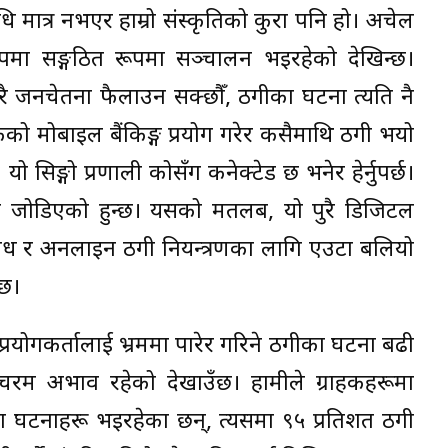
िधि मात्र नभएर हाम्रो संस्कृतिको कुरा पनि हो। अचेल
पमा सङ्गठित रूपमा सञ्चालन भइरहेको देखिन्छ।
ेरै जनचेतना फैलाउन सक्छौँ, ठगीका घटना त्यति नै
कको मोबाइल बैंकिङ्ग प्रयोग गरेर कसैमाथि ठगी भयो
ो सिङ्गो प्रणाली कोसँग कनेक्टेड छ भनेर हेर्नुपर्छ।
ँग जोडिएको हुन्छ। यसको मतलब, यो पुरै डिजिटल
ाध र अनलाइन ठगी नियन्त्रणका लागि एउटा बलियो
 छ।
प्रयोगकर्तालाई भ्रममा पारेर गरिने ठगीका घटना बढी
म अभाव रहेको देखाउँछ। हामीले ग्राहकहरूमा
 घटनाहरू भइरहेका छन्, त्यसमा ९५ प्रतिशत ठगी