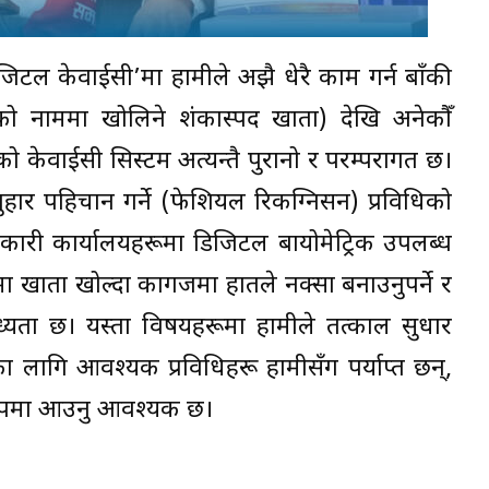
जिटल केवाईसी’मा हामीले अझै धेरै काम गर्न बाँकी
को नाममा खोलिने शंकास्पद खाता) देखि अनेकौँ
ो केवाईसी सिस्टम अत्यन्तै पुरानो र परम्परागत छ।
हार पहिचान गर्ने (फेशियल रिकग्निसन) प्रविधिको
री कार्यालयहरूमा डिजिटल बायोमेट्रिक उपलब्ध
ीमा खाता खोल्दा कागजमा हातले नक्सा बनाउनुपर्ने र
ाध्यता छ। यस्ता विषयहरूमा हामीले तत्काल सुधार
नका लागि आवश्यक प्रविधिहरू हामीसँग पर्याप्त छन्,
ष रूपमा आउनु आवश्यक छ।