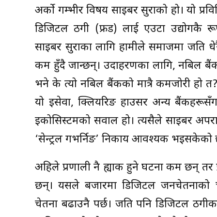
अर्को गम्भीर विषय साइबर सुरक्षाको हो। यो प्रव
डिजिटल ठगी (फ्रड) लाई एउटा उद्योगकै रू
साइबर सुरक्षाका लागि हामीले समाजमा जति ध
कम हुँदै जान्छन्। उदाहरणका लागि, नबिल बैं
भने के त्यो नबिल बैंकको मात्रै कमजोरी हो त? य
यो इसेवा, क्लियरिङ हाउसर अन्य बैंकहरूस
इकोसिस्टमको सवाल हो। त्यसैले साइबर अपर
‘सेन्ट्रल गभर्निङ’ निकाय आवश्यक भइसकेको
अहिले प्रणाली नै ह्याक हुने घटना कम छन् तर 
छन्। यसले बजारमा डिजिटल जनचेतनाको चर
चेतना बढाउनै पर्छ। जति पनि डिजिटल ठगीका