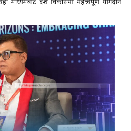
। यही माध्यमबाट देश विकासमा महत्त्वपूर्ण योगदान