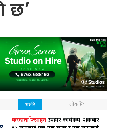
ी छ’
लोकप्रिय
भर्खरै
उपहार कार्यक्रम, शुक्रबार
करदाता प्रोत्साहन