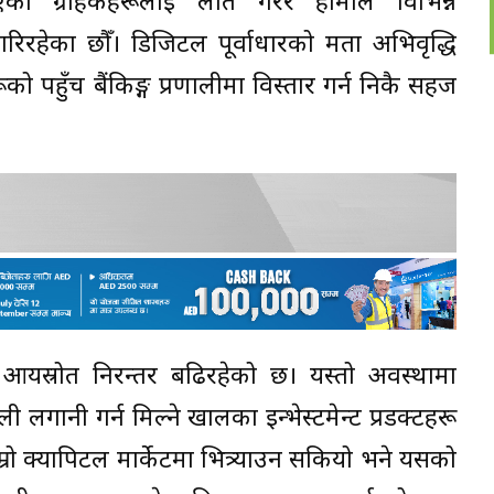
एका ग्राहकहरूलाई लक्षित गरेर हामीले विभिन्न
रहेका छौँ। डिजिटल पूर्वाधारको क्षमता अभिवृद्धि
ूको पहुँच बैंकिङ्ग प्रणालीमा विस्तार गर्न निकै सहज
आयस्रोत निरन्तर बढिरहेको छ। यस्तो अवस्थामा
 लगानी गर्न मिल्ने खालका इन्भेस्टमेन्ट प्रडक्टहरू
रो क्यापिटल मार्केटमा भित्र्याउन सकियो भने यसको