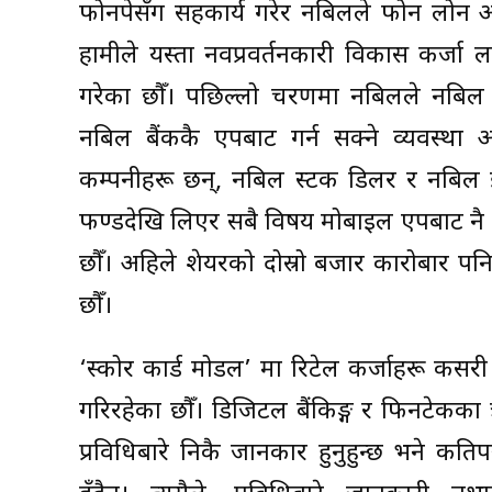
फोनपेसँग सहकार्य गरेर नबिलले फोन लोन अर
हामीले यस्ता नवप्रवर्तनकारी विकास कर्जा लगा
गरेका छौँ। पछिल्लो चरणमा नबिलले नबिल इ
नबिल बैंककै एपबाट गर्न सक्ने व्यवस्था
कम्पनीहरू छन्, नबिल स्टक डिलर र नबिल इन्भे
फण्डदेखि लिएर सबै विषय मोबाइल एपबाट नै हु
छौँ। अहिले शेयरको दोस्रो बजार कारोबार पन
छौँ।
‘स्कोर कार्ड मोडल’ मा रिटेल कर्जाहरू कसर
गरिरहेका छौँ। डिजिटल बैंकिङ्ग र फिनटेकका क
प्रविधिबारे निकै जानकार हुनुहुन्छ भने क