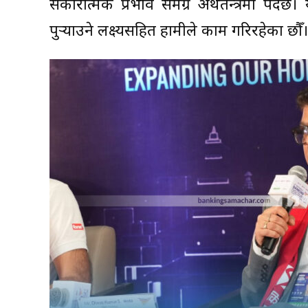
सकारात्मक प्रभाव समग्र अर्थतन्त्रमा पर्दछ
पुर्‍याउने लक्ष्यसहित हामीले काम गरिरहेका छौँ।