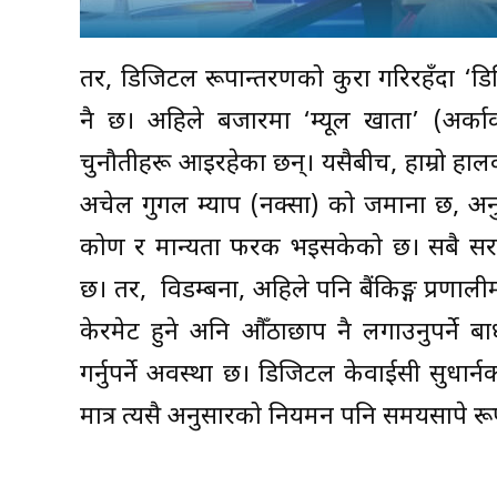
तर, डिजिटल रूपान्तरणको कुरा गरिरहँदा ‘डि
नै छ। अहिले बजारमा ‘म्यूल खाता’ (अर्का
चुनौतीहरू आइरहेका छन्। यसैबीच, हाम्रो हालक
अचेल गुगल म्याप (नक्सा) को जमाना छ, अनु
कोण र मान्यता फरक भइसकेको छ। सबै सरका
छ। तर, विडम्बना, अहिले पनि बैंकिङ्ग प्रणाल
केरमेट हुने अनि औँठाछाप नै लगाउनुपर्ने ब
गर्नुपर्ने अवस्था छ। डिजिटल केवाईसी सुधार्
मात्र त्यसै अनुसारको नियमन पनि समयसापेक्