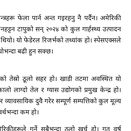
त्रहरू फेला पार्न अन्त गइरहनु नै पर्दैन। अमेरिकी
्यानहट्टन टापुको सन् २०२४ को कुल गार्हस्थ्य उत्पादन
 थियो। यो फेडेरल रिजर्भको तथ्यांक हो। स्पेसएक्सले
योभन्दा बढी हुन सक्छ।
काको तेस्रो ठूलो सहर हो। खाडी तटमा अवस्थित यो
ो लाग्दो तेल र ग्यास उद्योगको प्रमुख केन्द्र हो।
यावसायिक दुवै गरेर सम्पूर्ण सम्पत्तिको कुल मूल्य
र्थभन्दा कम हो।
कीहरूले गर्ने सबैभन्दा ठूलो खर्च हो। गत वर्ष