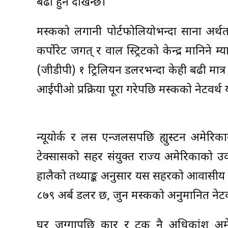
बढी हुने देखिन्छ।
मस्कको लगानी पोर्टफोलियोभन्दा साना अर्थतन्
कर्पोरेट जगत् र वाल स्ट्रिटको केन्द्र मानिने म
(जीडीपी) १ ट्रिलियन डलरभन्दा केही बढी मात्र
आईपीओ प्रक्रिया पूरा गरेपछि मस्कको नेटवर्थ 
न्यूयोर्क र लस एन्जलसपछि ह्युस्टन अमेरि
टेक्सासको सहर संयुक्त राज्य अमेरिकाको उकाल
हालैको तथ्याङ्क अनुसार यस सहरको आवासीय र व्
८७९ अर्ब डलर छ, जुन मस्कको अनुमानित नेटव
घर जग्गापछि कार र ट्रक नै अधिकांश अमेरि