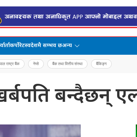
वार्ता
कर्पोरेट
स्वदेशमै सम्भव छ
अन्य
पाल राष्ट्र बैंक
नेप्से
बैंक तथा वित्तीय संस्था
बैंकिङ्ग
खर्बपति बन्दैछन् 