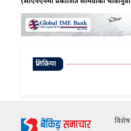
(सीएनएनमा प्रकाशित सामग्रीको भावानुवा
प्रतिक्रिया
विशेष श