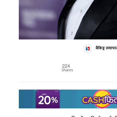
बैकिङ्ग समाचा
224
Shares