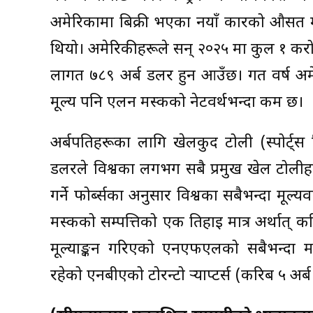
अमेरिकामा बिक्री भएका नयाँ कारको औसत मू
थियो। अमेरिकीहरूले सन् २०२५ मा कुल १ क
लागत ७८९ अर्ब डलर हुन आउँछ। गत वर्ष अमे
मूल्य पनि एलन मस्कको नेटवर्थभन्दा कम छ।
अर्बपतिहरूका लागि खेलकुद टोली (स्पोर्ट्स
डलरले विश्वका लगभग सबै प्रमुख खेल टोलीहरू
गर्ने फोर्ब्सका अनुसार विश्वका सबैभन्दा मूल
मस्कको सम्पत्तिको एक तिहाइ मात्र अर्थात्
मूल्याङ्कन गरिएको एनएफएलको सबैभन्दा म
रहेको एनबीएको टोरन्टो र्‍याप्टर्स (करिब ५ अ