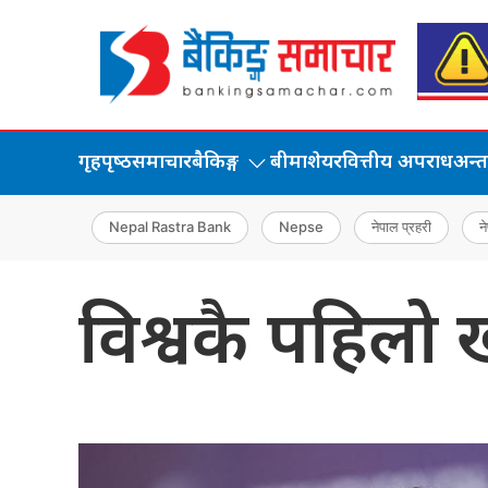
गृहपृष्‍ठ
समाचार
बैकिङ्ग
बीमा
शेयर
वित्तीय अपराध
अन्तर्
Nepal Rastra Bank
Nepse
नेपाल प्रहरी
ने
विश्वकै पहिलो 