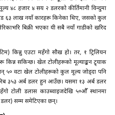
ल्य ४८ हजार ४ सय २ डलरको कीर्तिमानी विन्दुमा
रोड ६३ लाख नयाँ कारहरू किनेका थिए, जसको कुल
रिकाभरि बिक्री भएका यी सबै नयाँ गाडीको खरिद
 टिम) किन्नु एउटा महँगो सौख हो। तर, १ ट्रिलियन
 किन्न सकिन्छ। खेल टोलीहरूको मूल्याङ्कन ट्र्याक
्यवान् ५० वटा खेल टोलीहरूको कुल मूल्य जोड्दा पनि
 करिब ३५३ अर्ब डलर हुन आउँछ। यसमा १३ अर्ब डलर
हँगो टोली डलास काउब्वाइजदेखि ५०औँ स्थानमा
र्ब डलर) सम्म समेटिएका छन्।