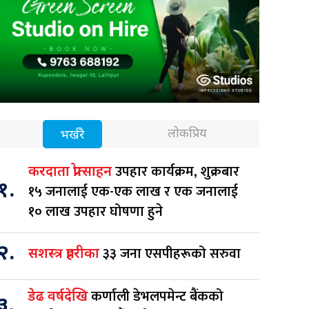
लोकप्रिय
भर्खरै
उपहार कार्यक्रम, शुक्रबार
करदाता प्रोत्साहन
१.
१५ जनालाई एक-एक लाख र एक जनालाई
१० लाख उपहार घोषणा हुने
२.
३३ जना एसपीहरूको सरुवा
सशस्त्र प्रहरीका
कर्णाली डेभलपमेन्ट बैंकको
डेढ वर्षदेखि
३.