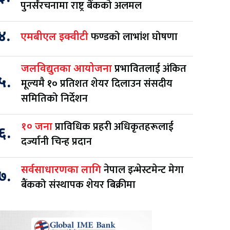
पुनर्संरचनामा राष्ट्र बैंकको अलमल
४.
फण्डको लाभांश घोषणा
एमबीएल इक्वीटी
प्रभावितलाई अंकित
जलविद्युतका आयोजना
५.
मूल्यमै १० प्रतिशत शेयर दिलाउन संसदीय
समितिको निर्देशन
प्राविधिक प्रहरी अधिकृतहरूलाई
१० जना
६.
दर्ज्यानी चिन्ह प्रदान
नेपाल इन्भेस्टमेन्ट मेगा
सर्वसाधारणका लागि
७.
बैंकको संस्थापक शेयर बिक्रीमा