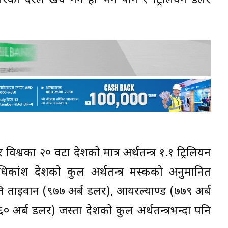
रका दरले खर्च गर्ने हो भने पनि १ ट्रिलियन डलर
 विश्वका २० वटा देशको मात्र अर्थतन्त्र १.१ ट्रिलियन
िकांश देशको कुल अर्थतन्त्र मस्कको अनुमानित
्ति ताइवान (९७७ अर्ब डलर), आयरल्याण्ड (७७९ अर्ब
६० अर्ब डलर) जस्ता देशको कुल अर्थतन्त्रभन्दा पनि