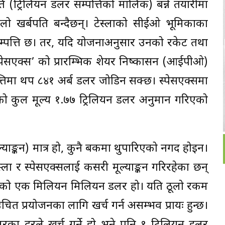
 (ट्रिलियन डलर सम्पत्तिको मालिक) बन्ने तयारीमा
ो खर्बपति बन्दैछन्। टेस्लाको सीईओ भूमिकाका
्पत्ति छ। तर, यदि योजनाअनुसार उनको रकेट तथा
्पेसएक्स’ को प्रारम्भिक शेयर निष्कासन (आईपीओ)
पत्तिमा थप ८४१ अर्ब डलर जोडिन सक्छ। स्पेसएक्समा
 कुल मूल्य १.७७ ट्रिलियन डलर अनुमान गरिएको
ाङ्कन) मात्र हो, कुनै बैंकमा थुपारिएको नगद होइन।
्ला र स्पेसएक्सलाई कसरी मूल्याङ्कन गरिरहेका छन्
र भनेको एक मिलियन मिलियन डलर हो। यति ठूलो रकम
 प्रयोजनका लागि खर्च गर्न असम्भव प्रायः हुन्छ।