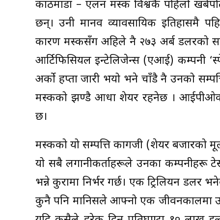
काठमाडौं – एलन मस्क विश्वकै पहिलो खर्बपति
छन्। उनी मानव व्यावसायिक इतिहासमै पहिल
कारण मस्कसँग अहिले नै २७३ अर्ब डलरको सम
आर्टिफिसियल इन्टेलिजेन्स (एआई) कम्पनी ‘स
अर्को हप्ता जारी भयो भने चाँडै नै उनको सम्
मस्कको झण्डै आधा शेयर रहनेछ । आईपीओको
छ।
मस्कको यो सम्पत्ति कागजी (शेयर बजारको मूल्य
यो सबै लगानीकर्ताहरूले उनका कम्पनीहरू टेस
भन्ने कुरामा निर्भर गर्छ। एक ट्रिलियन डल
कुनै पनि मानिसले आफ्नो एक जीवनकालमा उचित