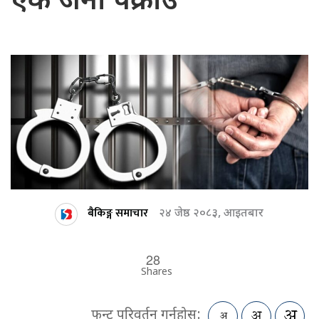
एक जना पक्राउ
बैकिङ्ग समाचार
२४ जेष्ठ २०८३, आइतबार
28
Shares
फन्ट परिवर्तन गर्नुहोस: