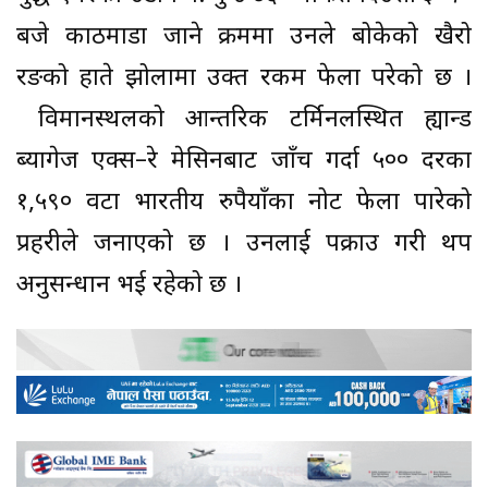
बजे काठमाडौं जाने क्रममा उनले बोकेको खैरो
रङको हाते झोलामा उक्त रकम फेला परेको छ ।
विमानस्थलको आन्तरिक टर्मिनलस्थित ह्यान्ड
ब्यागेज एक्स–रे मेसिनबाट जाँच गर्दा ५०० दरका
१,५९० वटा भारतीय रुपैयाँका नोट फेला पारेको
प्रहरीले जनाएको छ । उनलाई पक्राउ गरी थप
अनुसन्धान भई रहेको छ ।