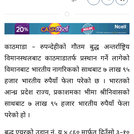
काठमाडौं – रुपन्देहीको गौतम बुद्ध अन्तर्राष्ट्रिय
विमानस्थलबाट काठमाडौंतर्फ प्रस्थान गर्ने लागेको
विमानबाट भारतीय नागरिकको साथबाट ७ लाख ९५
हजार भारतीय रुपैयाँ फेला परेको छ । भारतको
आन्ध्र प्रदेश राज्य, प्रकाशमका भीमा श्रीनिवासको
साथबाट ७ लाख ९५ हजार भारतीय रुपैयाँ फेला
परेको हो ।
बुद्ध एयरको उडान नं. यु ४ ८६० मार्फत दिउँसो ३–१०