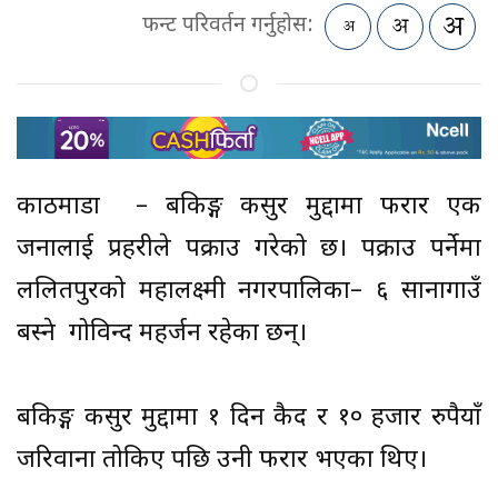
फन्ट परिवर्तन गर्नुहोस:
काठमाडौं – बैंकिङ्ग कसुर मुद्दामा फरार एक
जनालाई प्रहरीले पक्राउ गरेको छ। पक्राउ पर्नेमा
ललितपुरको महालक्ष्मी नगरपालिका– ६ सानागाउँ
बस्ने गोविन्द महर्जन रहेका छन्।
बैंकिङ्ग कसुर मुद्दामा १ दिन कैद र १० हजार रुपैयाँ
जरिवाना तोकिए पछि उनी फरार भएका थिए।