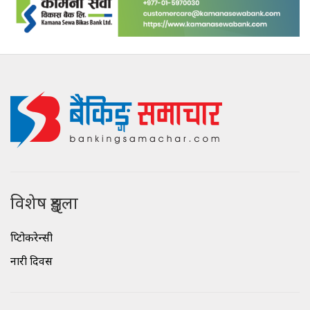
विशेष शृङ्खला
क्रिप्टोकरेन्सी
नारी दिवस