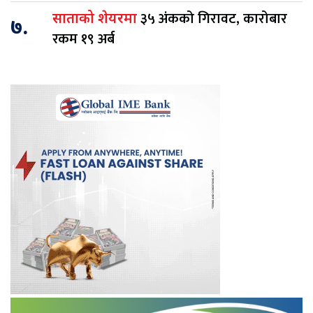
३५ अंकको गिरावट, कारोबार
साताको शेयरमा
७.
रकम १९ अर्ब