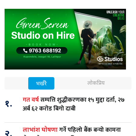
लोकप्रिय
भर्खरै
सम्पत्ति शुद्धीकरणका १५ मुद्दा दर्ता, २७
गत वर्ष
१.
अर्ब ६२ करोड बिगो दाबी
गर्ने पहिलो बैंक बन्यो कामना
लाभांश घोषणा
२.