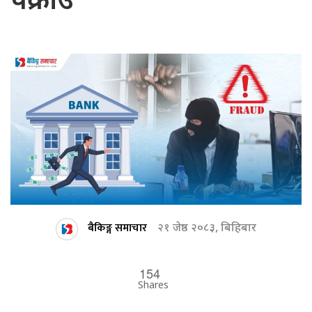
पक्राउ
बैकिङ्ग समाचार
२१ जेष्ठ २०८३, बिहिबार
154
Shares