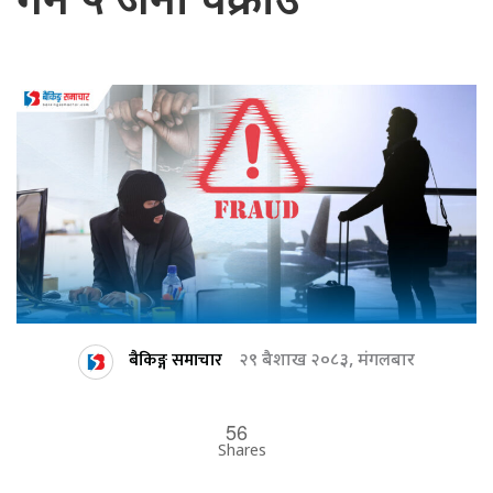
गर्ने ५ जना पक्राउ
बैकिङ्ग समाचार
२९ बैशाख २०८३, मंगलबार
56
Shares