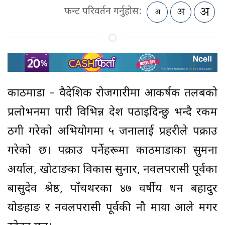
फन्ट परिवर्तन गर्नुहोस:
काठमाडौं – वैदेशिक रोजगारीमा आकर्षक तलबको
प्रलोभनमा पारी विभिन्न देश पठाइदिन्छु भन्दै रकम
ठगी गरेको अभियोगमा ५ जनालाई प्रहरीले पक्राउ
गरेको छ। पक्राउ पर्नेहरूमा काठमाडौंका सुमना
अर्याल, खोटाङका विकास सुनार, नवलपरासी पूर्वका
बासुदेव श्रेष्ठ, पाँचथरका ४७ वर्षीय धन बहादुर
योङहाङ र नवलपरासी पूर्वकी नौ माया आले मगर