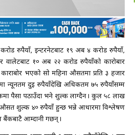
ड रुपैयाँ, इन्टरनेटबाट १९ अर्ब ४ करोड रुपैयाँ,
 र वालेटबाट १० अर्ब २२ करोड रुपैयाँको कारोबार
क काराबोर भएको सो महिना औसतमा प्रति ३ हजार
ा न्यूनतम दुई रुपैयाँदेखि अधिकतम ७५ रुपैयाँसम्म
ैंकमा पैसा पठाउँदा भने शुल्क लाग्दैन । कुल ५८ लाख
 औसत शुल्क ४० रुपैयाँ हुन्छ भन्ने आधारमा विश्लेषण
 बैंकबाटै आम्दानी गर्छन् ।