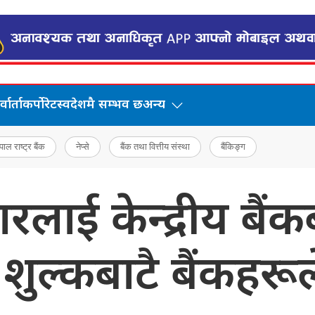
वार्ता
कर्पोरेट
स्वदेशमै सम्भव छ
अन्य
पाल राष्ट्र बैंक
नेप्से
बैंक तथा वित्तीय संस्था
बैंकिङ्ग
ाई केन्द्रीय बैंकब
शुल्कबाटै बैंकहरू