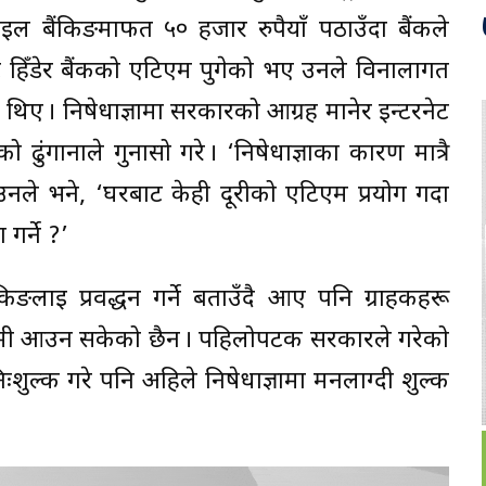
 बैंकिङमार्फत ५० हजार रुपैयाँ पठाउँदा बैंकले
नेट हिँडेर बैंकको एटिएम पुगेको भए उनले विनालागत
थिए । निषेधाज्ञामा सरकारको आग्रह मानेर इन्टरनेट
को ढुंगानाले गुनासो गरे । ‘निषेधाज्ञाका कारण मात्रै
उनले भने, ‘घरबाट केही दूरीको एटिएम प्रयोग गर्दा
 गर्ने ?’
किङलाई प्रवर्द्धन गर्ने बताउँदै आए पनि ग्राहकहरू
मा कमी आउन सकेको छैन । पहिलोपटक सरकारले गरेको
शुल्क गरे पनि अहिले निषेधाज्ञामा मनलाग्दी शुल्क