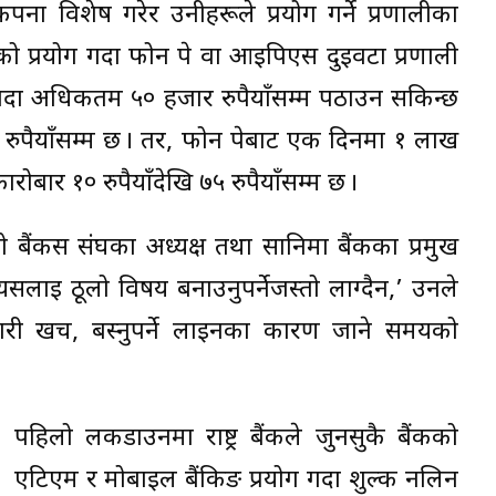
ना विशेष गरेर उनीहरूले प्रयोग गर्ने प्रणालीका
ो प्रयोग गर्दा फोन पे वा आइपिएस दुईवटा प्रणाली
ग गर्दा अधिकतम ५० हजार रुपैयाँसम्म पठाउन सकिन्छ
१५ रुपैयाँसम्म छ । तर, फोन पेबाट एक दिनमा १ लाख
ारोबार १० रुपैयाँदेखि ७५ रुपैयाँसम्म छ ।
 बैंकर्स संघका अध्यक्ष तथा सानिमा बैंकका प्रमुख
सलाई ठूलो विषय बनाउनुपर्नेजस्तो लाग्दैन,’ उनले
री खर्च, बस्नुपर्ने लाइनका कारण जाने समयको
पहिलो लकडाउनमा राष्ट्र बैंकले जुनसुकै बैंकको
एटिएम र मोबाइल बैंकिङ प्रयोग गर्दा शुल्क नलिन