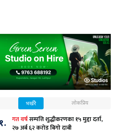
लोकप्रिय
भर्खरै
सम्पत्ति शुद्धीकरणका १५ मुद्दा दर्ता,
गत वर्ष
१.
२७ अर्ब ६२ करोड बिगो दाबी