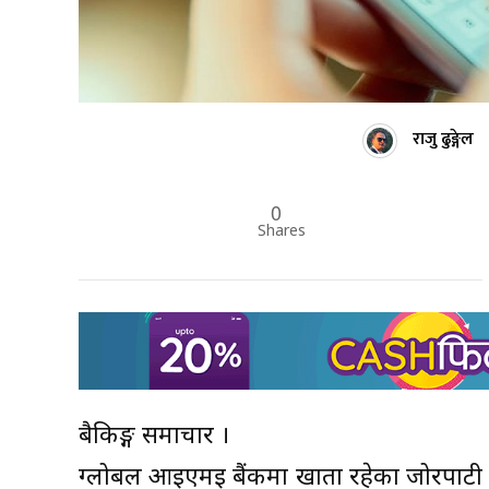
राजु ढुङ्गेल
0
Shares
बैकिङ्ग समाचार ।
ग्लोबल आइएमई बैंकमा खाता रहेका जोरपाटी निव