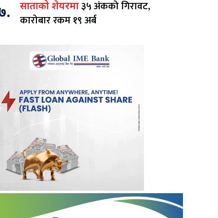
३५ अंकको गिरावट,
साताको शेयरमा
७.
कारोबार रकम १९ अर्ब