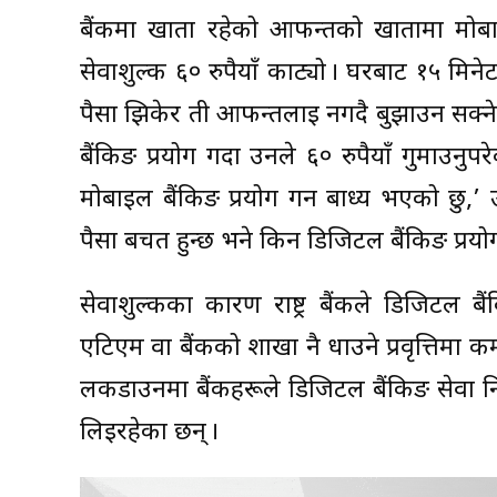
बैंकमा खाता रहेको आफन्तको खातामा मोबाइल
सेवाशुल्क ६० रुपैयाँ काट्यो । घरबाट १५ मि
पैसा झिकेर ती आफन्तलाई नगदै बुझाउन सक्ने 
बैंकिङ प्रयोग गर्दा उनले ६० रुपैयाँ गुमाउनुपरे
मोबाइल बैंकिङ प्रयोग गर्न बाध्य भएको छु,’ 
पैसा बचत हुन्छ भने किन डिजिटल बैंकिङ प्रयोग
सेवाशुल्कका कारण राष्ट्र बैंकले डिजिटल बैं
एटिएम वा बैंकको शाखा नै धाउने प्रवृत्ति
लकडाउनमा बैंकहरूले डिजिटल बैंकिङ सेवा निः
लिइरहेका छन् ।