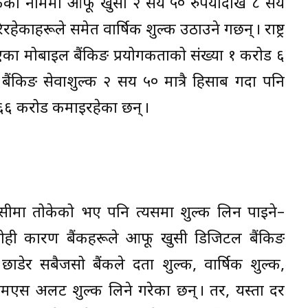
ुल्कका नाममा आफू खुसी २ सय ५० रुपैयाँदेखि ८ सय
रहेकाहरूले समेत वार्षिक शुल्क उठाउने गर्छन् । राष्ट्र
एका मोबाइल बैंकिङ प्रयोगकर्ताको संख्या १ करोड ६
िङ सेवाशुल्क २ सय ५० मात्रै हिसाब गर्दा पनि
्ब ६६ करोड कमाइरहेका छन् ।
ङको सीमा तोकेको भए पनि त्यसमा शुल्क लिन पाइने–
 सोही कारण बैंकहरूले आफू खुसी डिजिटल बैंकिङ
ाडेर सबैजसो बैंकले दर्ता शुल्क, वार्षिक शुल्क,
मएस अलर्ट शुल्क लिने गरेका छन् । तर, यस्ता दर