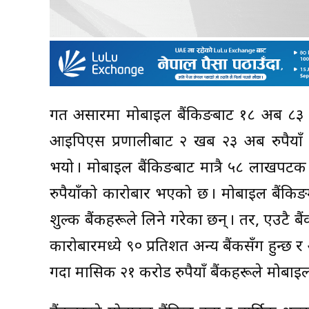
गत असारमा मोबाइल बैंकिङबाट १८ अर्ब ८३ करो
आइपिएस प्रणालीबाट २ खर्ब २३ अर्ब रुपैयाँ
भयो । मोबाइल बैंकिङबाट मात्रै ५८ लाखपट
रुपैयाँको कारोबार भएको छ । मोबाइल बैंकिङम
शुल्क बैंकहरूले लिने गरेका छन् । तर, एउटै ब
कारोबारमध्ये ९० प्रतिशत अन्य बैंकसँग हुन्छ र
गर्दा मासिक २१ करोड रुपैयाँ बैंकहरूले मोबाइल