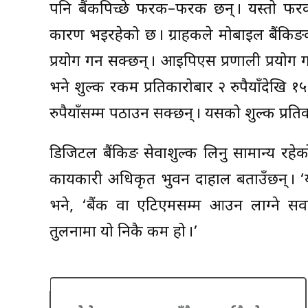
पनि बैंकपिच्छे फरक–फरक छन् । यस्तो फरकप
कारण भइरहेको छ । ग्राहकले मोबाइल बैंकिङक
प्रयोग गर्न सक्छन् । आइपिएस प्रणाली प्रयो
भने शुल्क रकम प्रतिकारोबार २ रुपैयाँदेखि 
रुपैयाँसम्म पठाउन सक्छन् । यसको शुल्क प्रतिक
डिजिटल बैंकिङ सेवाशुल्क लिनु सामान्य रहेको
कार्यकारी अधिकृत भुवन दाहाल बताउँछन् । ‘य
भने, ‘बैंक वा एटिएमसम्म आउन लाग्ने सवा
तुलनामा यो निकै कम हो ।’