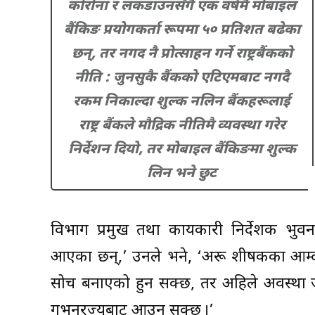
कोरोना र लकडाउनसँगै एक वर्षमै मोबाइल
बैंकिङ प्रयोगकर्ता रूपमा ५० प्रतिशत बढेका
छन्, तर नगद नै प्रोत्साहन गर्ने राष्ट्रबैंकको
नीति : जुनसुकै बैंकको एटिएमबाट नगदै
रकम निकाल्दा शुल्क नलिन बैंकहरूलाई
राष्ट्र बैंकले मौद्रिक नीतिमै व्यवस्था गरेर
निर्देशन दियो, तर मोबाइल बैंकिङमा शुल्क
लिन भने छुट
विभाग प्रमुख तथा कार्यकारी निर्देशक भुव
आएका छन्,’ उनले भने, ‘अरू शीर्षकका आम्दा
सोच बनाएको हुन सक्छ, तर अहिले अवस्था जट
गभर्नरज्यूबाट आउन सक्छ ।’