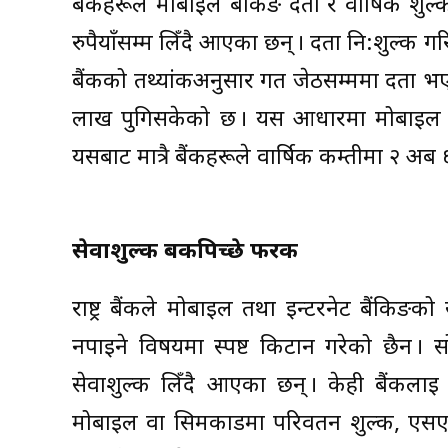
बैंकहरूले मोबाइल बैंकिङ दर्ता र वार्षिक श
रुपैयाँसम्म लिँदै आएका छन् । दर्ता नि:शुल्क गरि
बैंकको तथ्यांकअनुसार गत जेठसम्ममा दर्ता भ
लाख पुगिसकेको छ । यस आधारमा मोबाइल बैंक
यसबाट मात्रै बैंकहरूले वार्षिक कम्तीमा २ अर
सेवाशुल्क बैंकपिच्छे फरक
राष्ट्र बैंकले मोबाइल तथा इन्टरनेट बैंकि
नपाइने विषयमा स्पष्ट किटान गरेको छैन ।
सेवाशुल्क लिँदै आएका छन् । केही बैंकलाई छ
मोबाइल वा सिमकार्डमा परिवर्तन शुल्क, एसए