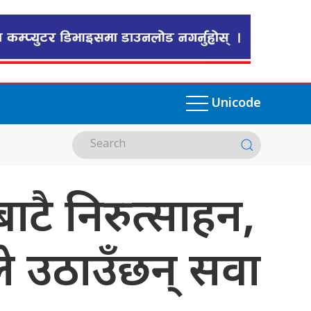
Unicode
ाटै निरुत्साहन,
ले उठाउँछन् सवा