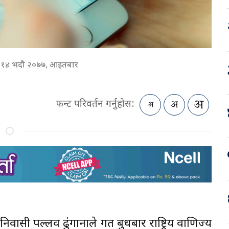
१४ भदौ २०७७, आइतबार
फन्ट परिवर्तन गर्नुहोस:
ासी पल्लव ढुंगानाले गत बुधबार राष्ट्रिय वाणिज्य