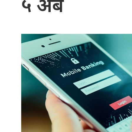
५ अर्ब