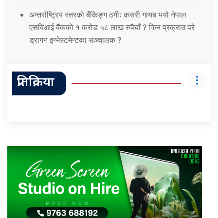
अन्तर्राष्ट्रिय स्तरको बैंकिङ्ग ठगीः कसरी गायब भयो नेपाल
एसबिआई बैंकको १ करोड ५८ लाख रुपैयाँ ? किन प्रक्राउ परे
ड्रागन इन्भेस्टमेन्टका सञ्चालक ?
प्रतिक्रिया