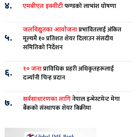
४.
फण्डको लाभांश घोषणा
एमबीएल इक्वीटी
प्रभावितलाई अंकित
जलविद्युतका आयोजना
५.
मूल्यमै १० प्रतिशत शेयर दिलाउन संसदीय
समितिको निर्देशन
प्राविधिक प्रहरी अधिकृतहरूलाई
१० जना
६.
दर्ज्यानी चिन्ह प्रदान
नेपाल इन्भेस्टमेन्ट मेगा
सर्वसाधारणका लागि
७.
बैंकको संस्थापक शेयर बिक्रीमा