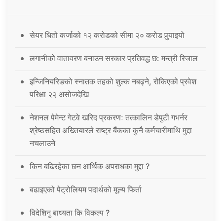
सेयर धितो कर्जाको १२ करोडको सीमा २० करोड पुर्‍याइयो
लगानीको वातावरण बनाउन सरकार प्रतिवद्ध छ: मन्त्री रिजाल
इन्जिनियरिङको स्नातक तहको शुल्क नबढ्ने, रोकिएको प्रवेश
परिक्षा २२ असोजदेखि
नेशनल पेमेन्ट गेटवे खरिद प्रकरणः तत्कालिन डेपुटी गभर्नर
श्रेष्ठसहित अख्तियारले राष्ट्र बैंकका कुनै कर्मचारीमाथि मुद्दा
नचलाउने
किन बढिरहेका छन आर्थिक अपराधका मुद्दा ?
बढाइएको पेट्रोलियम पदार्थको मूल्य फिर्ता
विदेशिनु बाध्यता कि विकल्प ?