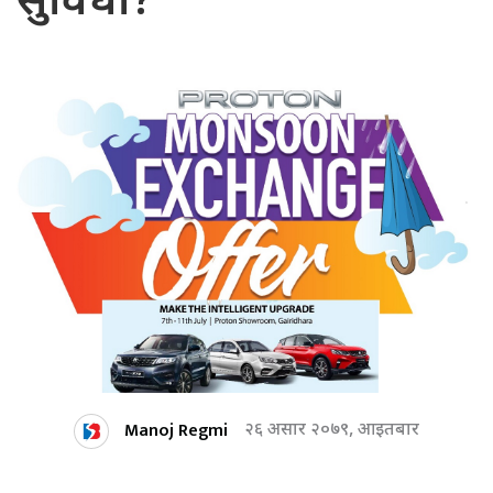
सुविधा?
Manoj Regmi
२६ असार २०७९, आइतबार