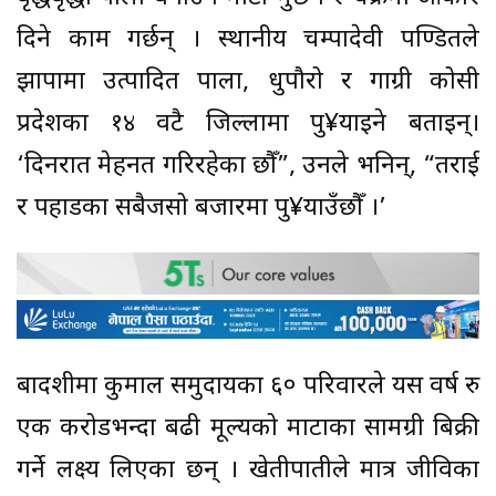
दिने काम गर्छन् । स्थानीय चम्पादेवी पण्डितले
झापामा उत्पादित पाला, धुपौरो र गाग्री कोसी
प्रदेशका १४ वटै जिल्लामा पु¥याइने बताइन्।
‘दिनरात मेहनत गरिरहेका छौँ”, उनले भनिन्, “तराई
र पहाडका सबैजसो बजारमा पु¥याउँछौँ ।’
बाह्रदशीमा कुमाल समुदायका ६० परिवारले यस वर्ष रु
एक करोडभन्दा बढी मूल्यको माटाका सामग्री बिक्री
गर्ने लक्ष्य लिएका छन् । खेतीपातीले मात्र जीविका