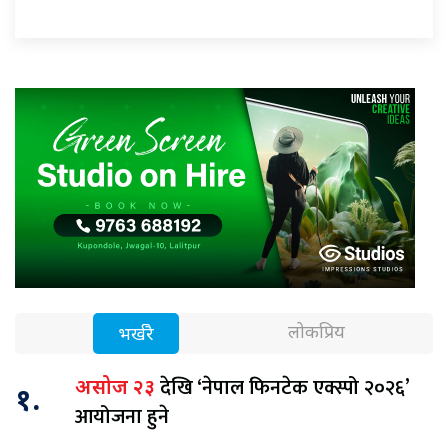
लोकप्रिय
भर्खरै
देखि ‘नेपाल फिनटेक एक्स्पो २०२६’
असोज २३
१.
आयोजना हुने