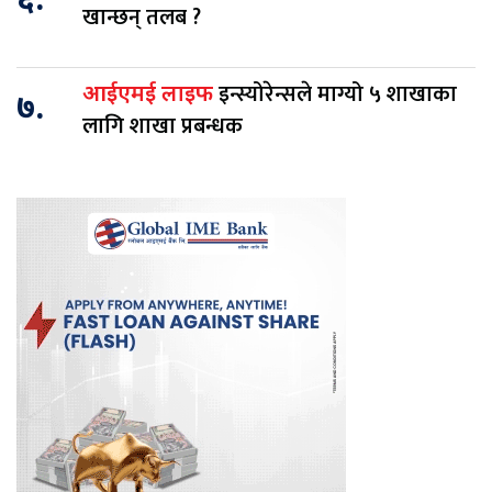
६.
खान्छन् तलब ?
इन्स्योरेन्सले माग्यो ५ शाखाका
आईएमई लाइफ
७.
लागि शाखा प्रबन्धक