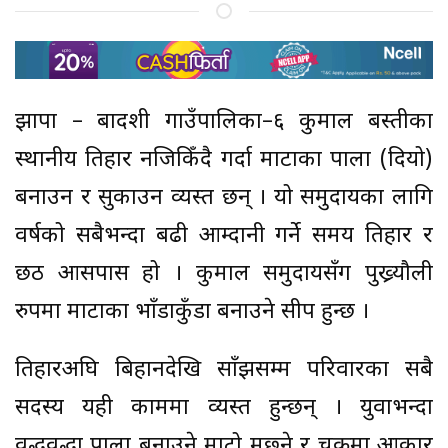
झापा – बाह्रदशी गाउँपालिका–६ कुमाल बस्तीका
स्थानीय तिहार नजिकिँदै गर्दा माटाका पाला (दियो)
बनाउन र सुकाउन व्यस्त छन् । यो समुदायका लागि
वर्षको सबैभन्दा बढी आम्दानी गर्ने समय तिहार र
छठ आसपास हो । कुमाल समुदायसँग पुख्र्यौली
रुपमा माटाका भाँडाकुँडा बनाउने सीप हुन्छ ।
तिहारअघि बिहानदेखि साँझसम्म परिवारका सबै
सदस्य यही काममा व्यस्त हुन्छन् । युवाभन्दा
वृद्धवृद्धा पाला बनाउने माटो मुछ्ने र चक्रमा आकार