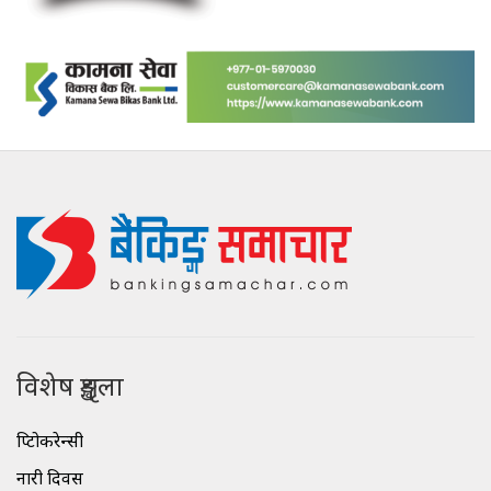
विशेष शृङ्खला
क्रिप्टोकरेन्सी
नारी दिवस