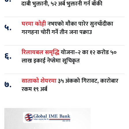
दाबी भुक्तानी, ५२ अर्ब भुक्तानी गर्न बाँकी
नभएको मौका पारेर सुनचाँदीका
घरमा कोही
५.
गरगहना चोरी गर्ने तीन जना पक्राउ
योजना–२ का १२ करोड ५०
रिलायबल समृद्धि
६.
लाख इकाई नेप्सेमा सूचिकृत
३५ अंकको गिरावट, कारोबार
साताको शेयरमा
७.
रकम १९ अर्ब