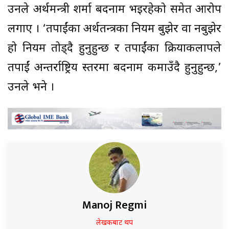
उनले अर्थमन्त्री शर्मा बदनाम भइरहेको समेत आरोप
लगाए । ‘तपाईंका अर्थतन्त्रका नियम बुझेर वा नबुझेर
हो नियम तोड्दै हुनुहुन्छ र तपाईंका क्रियाकलापले
तपाईं अन्तर्राष्ट्रिय स्तरमा बदनाम कमाउँदै हुनुहुन्छ,’
उनले भने ।
Manoj Regmi
लेखकबाट थप