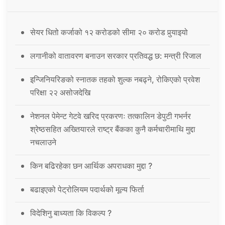
सेयर धितो कर्जाको १२ करोडको सीमा २० करोड पुर्‍याइयो
लगानीको वातावरण बनाउन सरकार प्रतिवद्ध छ: मन्त्री रिजाल
इन्जिनियरिङको स्नातक तहको शुल्क नबढ्ने, रोकिएको प्रवेश
परिक्षा २२ असोजदेखि
नेशनल पेमेन्ट गेटवे खरिद प्रकरणः तत्कालिन डेपुटी गभर्नर
श्रेष्ठसहित अख्तियारले राष्ट्र बैंकका कुनै कर्मचारीमाथि मुद्दा
नचलाउने
किन बढिरहेका छन आर्थिक अपराधका मुद्दा ?
बढाइएको पेट्रोलियम पदार्थको मूल्य फिर्ता
विदेशिनु बाध्यता कि विकल्प ?