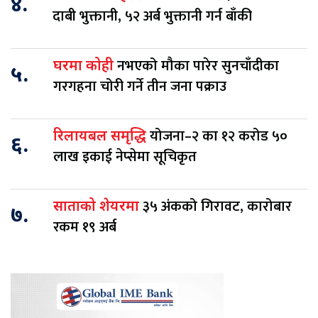
४.
दाबी भुक्तानी, ५२ अर्ब भुक्तानी गर्न बाँकी
नभएको मौका पारेर सुनचाँदीका
घरमा कोही
५.
गरगहना चोरी गर्ने तीन जना पक्राउ
योजना–२ का १२ करोड ५०
रिलायबल समृद्धि
६.
लाख इकाई नेप्सेमा सूचिकृत
३५ अंकको गिरावट, कारोबार
साताको शेयरमा
७.
रकम १९ अर्ब