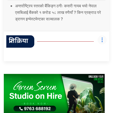
अन्तर्राष्ट्रिय स्तरको बैंकिङ्ग ठगीः कसरी गायब भयो नेपाल
एसबिआई बैंकको १ करोड ५८ लाख रुपैयाँ ? किन प्रक्राउ परे
ड्रागन इन्भेस्टमेन्टका सञ्चालक ?
प्रतिक्रिया