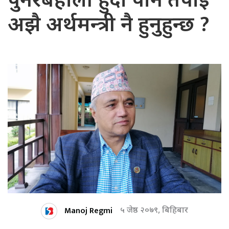
पुनरबहाली हुँदा पनि तपाई
अझै अर्थमन्त्री नै हुनुहुन्छ ?
Manoj Regmi
५ जेष्ठ २०७९, बिहिबार