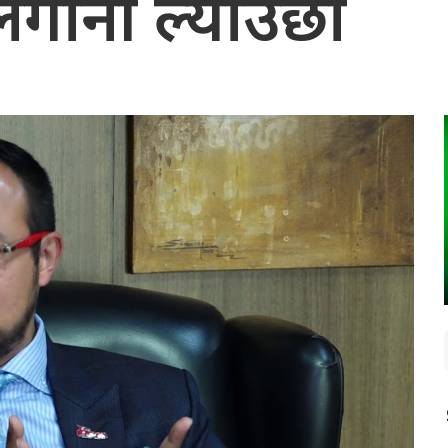
गानी ल्याउँछौं