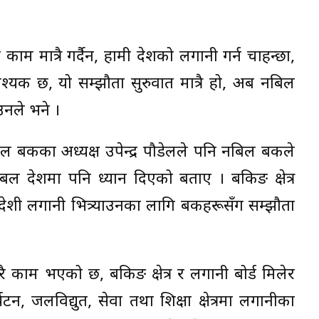
ाम मात्रै गर्दैन, हामी देशको लगानी गर्न चाहन्छौं,
्यक छ, यो सम्झौता सुरुवात मात्रै हो, अब नबिल
उनले भने ।
बिल बैंकका अध्यक्ष उपेन्द्र पौडेलले पनि नबिल बैंकले
ेनेबल देशमा पनि ध्यान दिएको बताए । बैंकिङ क्षेत्र
 विदेशी लगानी भित्र्याउनका लागि बैंकहरूसँग सम्झौता
काम भएको छ, बैंकिङ क्षेत्र र लगानी बोर्ड मिलेर
यटन, जलविद्युत, सेवा तथा शिक्षा क्षेत्रमा लगानीका