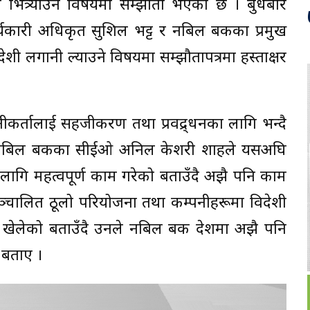
 भित्र्याउने विषयमा सम्झौता भएको छ । बुधबार
ार्यकारी अधिकृत सुशिल भट्ट र नबिल बैंकका प्रमुख
ी लगानी ल्याउने विषयमा सम्झौतापत्रमा हस्ताक्षर
ीकर्तालाई सहजीकरण तथा प्रवद्र्धनका लागि भन्दै
। नबिल बैंकका सीईओ अनिल केशरी शाहले यसअघि
 लागि महत्वपूर्ण काम गरेको बताउँदै अझै पनि काम
सञ्चालित ठूलो परियोजना तथा कम्पनीहरूमा विदेशी
खेलेको बताउँदै उनले नबिल बैंक देशमा अझै पनि
े बताए ।