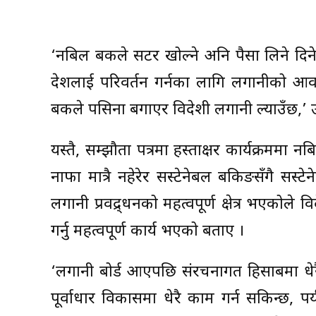
‘नबिल बैंकले सटर खोल्ने अनि पैसा लिने दिने क
देशलाई परिवर्तन गर्नका लागि लगानीको आवश
बैंकले पसिना बगाएर विदेशी लगानी ल्याउँछ,’ 
यस्तै, सम्झौता पत्रमा हस्ताक्षर कार्यक्रममा न
नाफा मात्रै नहेरेर सस्टेनेबल बैंकिङसँगै सस्ट
लगानी प्रवद्र्धनको महत्वपूर्ण क्षेत्र भएकोले
गर्नु महत्वपूर्ण कार्य भएको बताए ।
‘लगानी बोर्ड आएपछि संरचनागत हिसाबमा धेरै 
पूर्वाधार विकासमा धेरै काम गर्न सकिन्छ, पर्