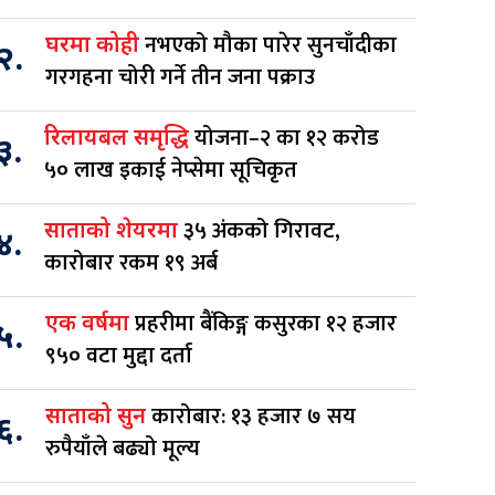
नभएको मौका पारेर सुनचाँदीका
घरमा कोही
२.
गरगहना चोरी गर्ने तीन जना पक्राउ
योजना–२ का १२ करोड
रिलायबल समृद्धि
३.
५० लाख इकाई नेप्सेमा सूचिकृत
३५ अंकको गिरावट,
साताको शेयरमा
४.
कारोबार रकम १९ अर्ब
प्रहरीमा बैंकिङ्ग कसुरका १२ हजार
एक वर्षमा
५.
९५० वटा मुद्दा दर्ता
कारोबार: १३ हजार ७ सय
साताको सुन
६.
रुपैयाँले बढ्यो मूल्य