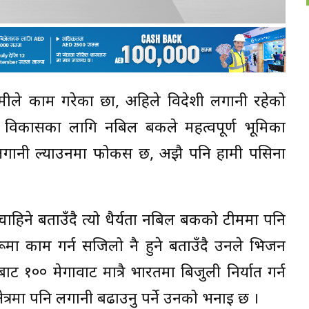
हामीले काम गरेका छौं, अहिले विदेशी लगानी रहेको
 विकासका लागि नबिल बैंकले महत्वपूर्ण भूमिका
लगानी ल्याउनमा फोकस छ, अझै पनि हामी पसिना
चाहिने बताउँदै त्यो धैर्यता नबिल बैंकको टीममा पनि
मा काम गर्न सजिलो नै हुने बताउँदै उनले भिजन
ट १०० मेगावाट मात्रै भारतमा बिजुली निर्यात गर्न
्षेत्रमा पनि लगानी बढाउनु पर्ने उनको भनाइ छ ।