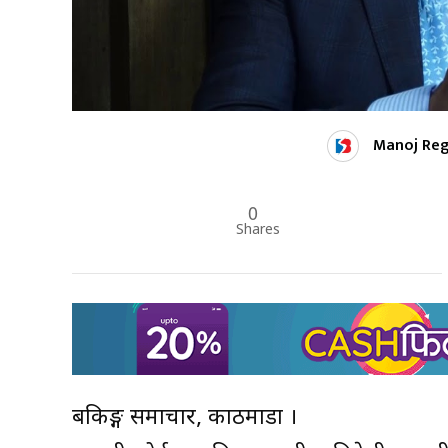
Manoj Re
0
Shares
बैंकिङ्ग समाचार, काठमाडौं ।