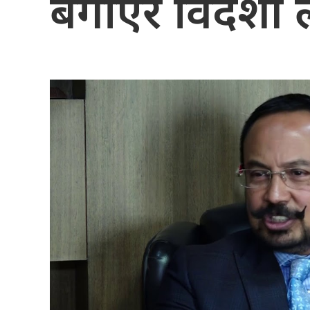
बगाएर विदेशी ल