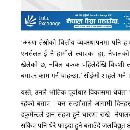
‘अरुण तेस्रोको वित्तीय व्यवस्थापनमा पनि 
एनसेललाई नै हामीले ल्याएका हौं, नेपालको
खेलेको छ, नबिल बैंकक पहिलेदेखि विदशी 
बगाएर काम गर्न चाहन्छौं,’ सीईओ शाहले भने ।
यस्तै, उनले भौतिक पूर्वाधार विकासमा धैर्यता 
रहेको बताए । यस सम्झौताले आगामी दिनहरू
डकुमेन्टले झन सहज हुने धारणा राखे नेपालबा
सकिए पनि धेरै फाइदा हुने बताउँदै जलविद्युत क