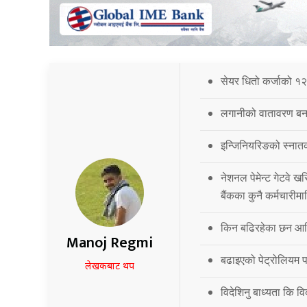
सेयर धितो कर्जाको १२
लगानीको वातावरण बना
इन्जिनियरिङको स्नात
नेशनल पेमेन्ट गेटवे खर
बैंकका कुनै कर्मचारीमा
किन बढिरहेका छन आर्
Manoj Regmi
बढाइएको पेट्रोलियम पद
लेखकबाट थप
विदेशिनु बाध्यता कि 