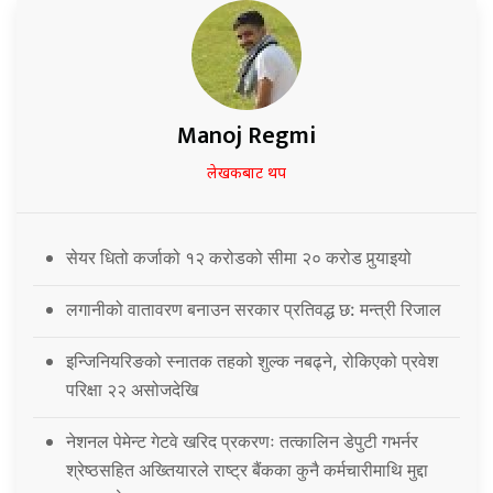
Manoj Regmi
लेखकबाट थप
सेयर धितो कर्जाको १२ करोडको सीमा २० करोड पुर्‍याइयो
लगानीको वातावरण बनाउन सरकार प्रतिवद्ध छ: मन्त्री रिजाल
इन्जिनियरिङको स्नातक तहको शुल्क नबढ्ने, रोकिएको प्रवेश
परिक्षा २२ असोजदेखि
नेशनल पेमेन्ट गेटवे खरिद प्रकरणः तत्कालिन डेपुटी गभर्नर
श्रेष्ठसहित अख्तियारले राष्ट्र बैंकका कुनै कर्मचारीमाथि मुद्दा