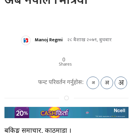
अर्ब नेपाल भित्रियो
Manoj Regmi
२८ बैशाख २०७९, बुधबार
0
Shares
फन्ट परिवर्तन गर्नुहोस:
बैंकिङ्ग समाचार, काठमाडौं ।