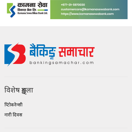
विशेष शृङ्खला
क्रिप्टोकरेन्सी
नारी दिवस