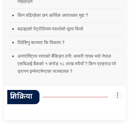
नचलाउने
किन बढिरहेका छन आर्थिक अपराधका मुद्दा ?
बढाइएको पेट्रोलियम पदार्थको मूल्य फिर्ता
विदेशिनु बाध्यता कि विकल्प ?
अन्तर्राष्ट्रिय स्तरको बैंकिङ्ग ठगीः कसरी गायब भयो नेपाल
एसबिआई बैंकको १ करोड ५८ लाख रुपैयाँ ? किन प्रक्राउ परे
ड्रागन इन्भेस्टमेन्टका सञ्चालक ?
प्रतिक्रिया