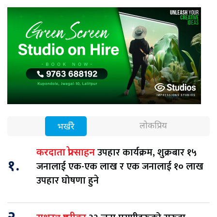
लोकप्रिय
भर्खरै
उपहार कार्यक्रम, शुक्रबार १५
करदाता प्रोत्साहन
१.
जनालाई एक-एक लाख र एक जनालाई १० लाख
उपहार घोषणा हुने